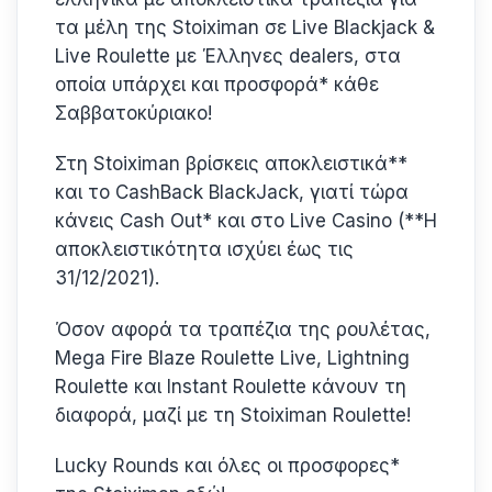
τα μέλη της Stoiximan σε Live Blackjack &
Live Roulette με Έλληνες dealers, στα
οποία υπάρχει και προσφορά* κάθε
Σαββατοκύριακο!
Στη Stoiximan βρίσκεις αποκλειστικά**
και το CashBack BlackJack, γιατί τώρα
κάνεις Cash Out* και στο Live Casino (**Η
αποκλειστικότητα ισχύει έως τις
31/12/2021).
Όσον αφορά τα τραπέζια της ρουλέτας,
Mega Fire Blaze Roulette Live, Lightning
Roulette και Instant Roulette κάνουν τη
διαφορά, μαζί με τη Stoiximan Roulette!
Lucky Rounds και όλες οι προσφορες*