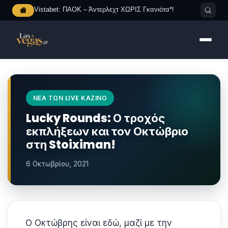
Vistabet: ΠΑΟΚ – Άντερλεχτ ΧΩΡΙΣ Γκανιότα*!
ΠΑΙΧΝΙΔΙΑ
LIVE CASINO
ΝΈΑ ΤΩΝ LIVE ΚΑΖΊΝΟ
Lucky Rounds: Ο τροχός
ΠΛΗΡΩΜΕΣ
εκπλήξεων και τον Οκτώβριο
στη Stoiximan!
ΕΠΙΓΕΙΑ
6 Οκτωβρίου, 2021
ΣΥΜΒΟΥΛΕΣ
ΠΡΟΣΦΟΡΕΣ*
Ο Οκτώβρης είναι εδώ, μαζί με την