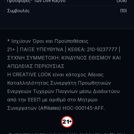
Προσφορές* των Live Καζίνο
(308)
Συμβουλές
(10)
* Ισχύουν Όροι και Προϋποθέσεις
21+ | ΠΑΙΞΕ ΥΠΕΥΘΥΝΑ | ΚΕΘΕΑ: 210-9237777 |
ΣΥΧΝΗ ΣΥΜΜΕΤΟΧΗ: ΚΙΝΔΥΝΟΣ ΕΘΙΣΜΟΥ ΚΑΙ
ΑΠΩΛΕΙΑΣ ΠΕΡΙΟΥΣΙΑΣ
Η CREATIVE LOOK είναι κάτοχος Άδειας
Καταλληλότητας Συνεργάτη Προωθητικών
Ενεργειών Τυχερών Παιγνίων μέσω Διαδικτύου
από την ΕΕΕΠ με αριθμό στο Μητρώο
Συνεργατών (Αffiliates) HGC-000145-AFF.