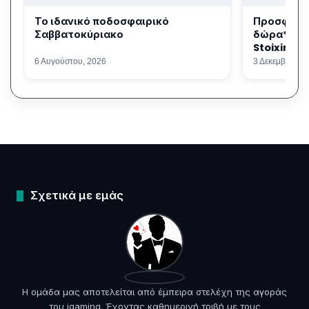
Το ιδανικό ποδοσφαιρικό
Προσφορά 
Σαββατοκύριακο
δώρα* χωρ
Stoiximan
6 Αυγούστου, 2026
3 Δεκεμβρίου,
Σχετικά με εμάς
Η ομάδα μας αποτελείται από έμπειρα στελέχη της αγοράς
του igaming. Έχοντας καθημερινή τριβή με τους