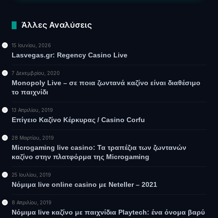
Άλλες Αναλύσεις
15 Ιουνίου, 2026
Lasvegas.gr: Regency Casino Live
7 Δεκεμβρίου, 2020
Monopoly Live – σε ποια ζωντανά καζίνο είναι διαθέσιμο
το παιχνίδι
13 Απριλίου, 2019
Επίγειο Καζίνο Κέρκυρας / Casino Corfu
28 Μαρτίου, 2019
Microgaming live casino: Τα τραπέζια των ζωντανών
καζίνο στην πλατφόρμα της Microgaming
25 Ιουλίου, 2019
Νόμιμα live online casino με Neteller – 2021
8 Απριλίου, 2019
Νόμιμα live καζίνο με παιχνίδια Playtech: ένα όνομα βαρύ