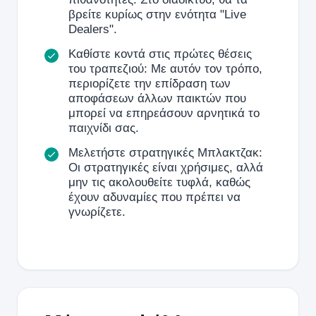
βρείτε κυρίως στην ενότητα "Live
Dealers".
Καθίστε κοντά στις πρώτες θέσεις
του τραπεζιού: Με αυτόν τον τρόπο,
περιορίζετε την επίδραση των
αποφάσεων άλλων παικτών που
μπορεί να επηρεάσουν αρνητικά το
παιχνίδι σας.
Μελετήστε στρατηγικές Μπλακτζακ:
Οι στρατηγικές είναι χρήσιμες, αλλά
μην τις ακολουθείτε τυφλά, καθώς
έχουν αδυναμίες που πρέπει να
γνωρίζετε.