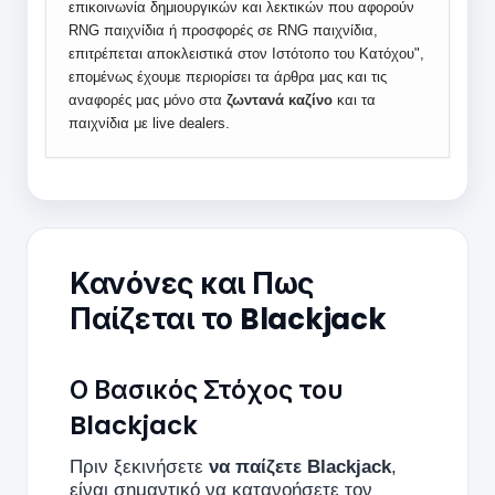
επικοινωνία δημιουργικών και λεκτικών που αφορούν
RNG παιχνίδια ή προσφορές σε RNG παιχνίδια,
επιτρέπεται αποκλειστικά στον Ιστότοπο του Κατόχου",
επομένως έχουμε περιορίσει τα άρθρα μας και τις
αναφορές μας μόνο στα
ζωντανά καζίνο
και τα
παιχνίδια με live dealers.
Κανόνες και Πως
Παίζεται το Blackjack
Ο Βασικός Στόχος του
Blackjack
Πριν ξεκινήσετε
να παίζετε Blackjack
,
είναι σημαντικό να κατανοήσετε τον