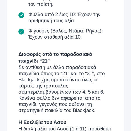
τον παίκτη.
Φύλλα από 2 έως 10: Έχουν την
αριθμητική τους αξία.
Φιγούρες (Βαλές, Ντάμα, Ρήγας):
Έχουν σταθερή αξία 10.
Διαφορές από το παραδοσιακό
παιχνίδι “21”
Σε αντίθεση με άλλα παραδοσιακά
παιχνίδια όπως το “21” και το “31”, στο
Blackjack χρησιμοποιούνται όλες οι
κάρτες της τράπουλας,
συμπεριλαμβανομένων των 4, 5 και 6.
Κανένα φύλλο δεν αφαιρείται από το
παιχνίδι, γεγονός που αυξάνει τη
στρατηγική ποικιλία του Blackjack.
Η Ευελιξία του Άσου
Η διπλή αξία του Άσου (1 ή 11) προσθέτει