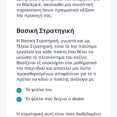
το Blackjack, ακολουθεί μια συνοπτική
παρουσίαση όσων πραγματικά αξίζουν
την προσοχή σας:
Βασική Στρατηγική
Η Βασική Στρατηγική, γνωστή και ως
Τέλεια Στρατηγική, είναι το πιο πολύτιμο
εργαλείο για κάθε παίκτη που θέλει να
μειώσει το πλεονέκτημα του καζίνο.
Βασίζεται εξ ολοκλήρου στα μαθηματικά
του παιχνιδιού και αποτελεί μια λίστα
προκαθορισμένων αποφάσεων για το τι
πρέπει να κάνει ο παίκτης ανάλογα με:
Τα φύλλα του.
Το φύλλο που δείχνει ο dealer.
Η στρατηγική αυτή είναι τόσο διαδεδομένη