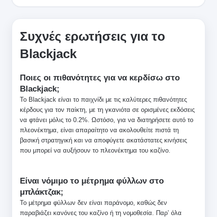
Συχνές ερωτήσεις για τo
Blackjack
Ποιες οι πιθανότητες για να κερδίσω στο
Blackjack;
Το Blackjack είναι το παιχνίδι με τις καλύτερες πιθανότητες
κέρδους για τον παίκτη, με τη γκανιότα σε ορισμένες εκδόσεις
να φτάνει μόλις το 0.2%. Ωστόσο, για να διατηρήσετε αυτό το
πλεονέκτημα, είναι απαραίτητο να ακολουθείτε πιστά τη
βασική στρατηγική και να αποφύγετε ακατάστατες κινήσεις
που μπορεί να αυξήσουν το πλεονέκτημα του καζίνο.
Είναι νόμιμο το μέτρημα φύλλων στο
μπλάκτζακ;
Το μέτρημα φύλλων δεν είναι παράνομο, καθώς δεν
παραβιάζει κανόνες του καζίνο ή τη νομοθεσία. Παρ’ όλα