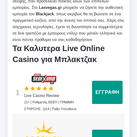
NEA
σκέψης, που προσελκύει παίκτες όλων των επιπέδων
εμπειρίας. Στο
Lasvegas.gr
μπορείτε να ζήσετε την αυθεντική
εμπειρία του
Blackjack
, όπως ακριβώς θα τη βιώνατε σε ένα
TOP STORIES
πραγματικό καζίνο, από την άνεση του σπιτιού σας. Χάρη στις
σύγχρονες τεχνολογίες, έχετε τη δυνατότητα να συμμετάσχετε
ΣΤΟΙΧΗΜΑ
σε live τραπέζια με έμπειρους ντίλερ που μιλούν ελληνικά και
είναι πάντα πρόθυμοι να σας καθοδηγήσουν.
Τα Καλυτερα Live Online
Casino για Μπλακτζακ
1
ΕΓΓΡΑΦΗ
Live Casino Review
21+ | Ρυθμιστής ΕΕΕΠ | ΓΡΑΜΜΗ
ΣΤΗΡΙΞΗΣ: 1114 | Παίξε Υπεύθυνα