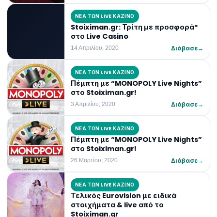
ΝΈΑ ΤΩΝ LIVE ΚΑΖΊΝΟ
Stoiximan.gr: Τρίτη με προσφορά*
στο Live Casino
Διάβασε
→
14 Απριλίου, 2020
ΝΈΑ ΤΩΝ LIVE ΚΑΖΊΝΟ
Πέμπτη με “MONOPOLY Live Nights”
στο Stoiximan.gr!
Διάβασε
→
3 Απριλίου, 2020
ΝΈΑ ΤΩΝ LIVE ΚΑΖΊΝΟ
Πέμπτη με “MONOPOLY Live Nights”
στο Stoiximan.gr!
Διάβασε
→
26 Μαρτίου, 2020
ΝΈΑ ΤΩΝ LIVE ΚΑΖΊΝΟ
Τελικός Eurovision με ειδικά
στοιχήματα & live από το
Stoiximan.gr