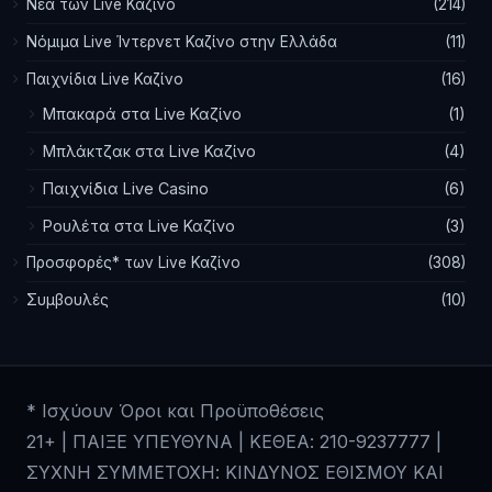
Νέα των Live Καζίνο
(214)
Νόμιμα Live Ίντερνετ Καζίνο στην Ελλάδα
(11)
Παιχνίδια Live Καζίνο
(16)
Μπακαρά στα Live Καζίνο
(1)
Μπλάκτζακ στα Live Καζίνο
(4)
Παιχνίδια Live Casino
(6)
Ρουλέτα στα Live Καζίνο
(3)
Προσφορές* των Live Καζίνο
(308)
Συμβουλές
(10)
* Ισχύουν Όροι και Προϋποθέσεις
21+ | ΠΑΙΞΕ ΥΠΕΥΘΥΝΑ | ΚΕΘΕΑ: 210-9237777 |
ΣΥΧΝΗ ΣΥΜΜΕΤΟΧΗ: ΚΙΝΔΥΝΟΣ ΕΘΙΣΜΟΥ ΚΑΙ