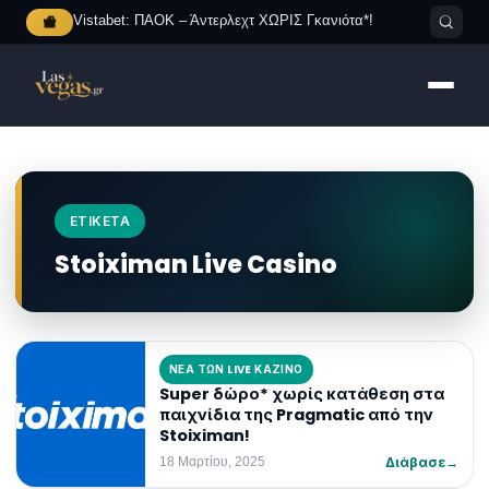
Vistabet: ΠΑΟΚ – Άντερλεχτ ΧΩΡΙΣ Γκανιότα*!
ΠΑΙΧΝΙΔΙΑ
LIVE CASINO
ΕΤΙΚΈΤΑ
Stoiximan Live Casino
ΠΛΗΡΩΜΕΣ
ΕΠΙΓΕΙΑ
ΝΈΑ ΤΩΝ LIVE ΚΑΖΊΝΟ
ΣΥΜΒΟΥΛΕΣ
Super δώρο* χωρίς κατάθεση στα
παιχνίδια της Pragmatic από την
Stoiximan!
ΠΡΟΣΦΟΡΕΣ*
Διάβασε
→
18 Μαρτίου, 2025