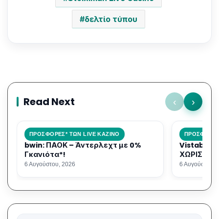
δελτίο τύπου
Read Next
‹
›
ΠΡΟΣΦΟΡΈΣ* ΤΩΝ LIVE ΚΑΖΊΝΟ
ΠΡΟΣΦΟΡΈΣ*
bwin: ΠΑΟΚ – Άντερλεχτ με 0%
Vistabet:
Γκανιότα*!
ΧΩΡΙΣ Γκα
6 Αυγούστου, 2026
6 Αυγούστου, 