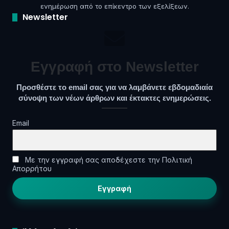
ενημέρωση από το επίκεντρο των εξελίξεων.
Newsletter
Εγγραφή στο Newsletter
Προσθέστε το email σας για να λαμβάνετε εβδομαδιαία
σύνοψη των νέων άρθρων και έκτακτες ενημερώσεις.
Email
Με την εγγραφή σας αποδέχεστε την Πολιτική
Απορρήτου