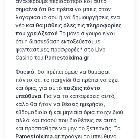
αναφέρουμε περισσότερα και αυτό
σημαίνει ότι θα πρέπει να μπεις στον
λογαριασμό σου ή να δημιουργήσεις ένα
νέο
και θα μάθεις όλες τις πληροφορίες
που χρειάζεσαι!
Το μόνο σίγουρο είναι
ότι η διασκέδαση εκτοξεύεται με
φανταστικές προσφορές* στο Live
Casino του
Pamestoixima.
gr
!
Φυσικά, θα πρέπει όμως να θυμάσαι
πάντα ότι το παιχνίδι θα πρέπει να έχει
και όρια, για αυτό
παίζεις πάντα
υπεύθυνα
. Για να το καταφέρεις αυτό,
καλό θα ήταν να θέσεις ημερήσια,
εβδομαδιαία ή και μηνιαία όρια παιχνιδιού
αλλά και ποσού που διαθέτεις σε αυτό
και προσπάθησε να μην το ξεπερνάς. Το
Pamestoixima.gr
προάγει το υπεύθυνο