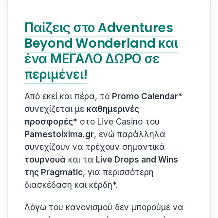
Παίζεις στο Adventures
Beyond Wonderland και
ένα ΜΕΓΑΛΟ ΔΩΡΟ σε
περιμένει!
Από εκεί και πέρα, το
Promo
Calendar*
συνεχίζεται με
καθημερινές
προσφορές*
στο Live Casino του
Pamestoixima.
gr
, ενώ παράλληλα
συνεχίζουν να τρέχουν σημαντικά
τουρνουά
και τα
Live
Drops
and
Wins
της
Pragmatic
, για περισσότερη
διασκέδαση και κέρδη*.
Λόγω του κανονισμού δεν μπορούμε να