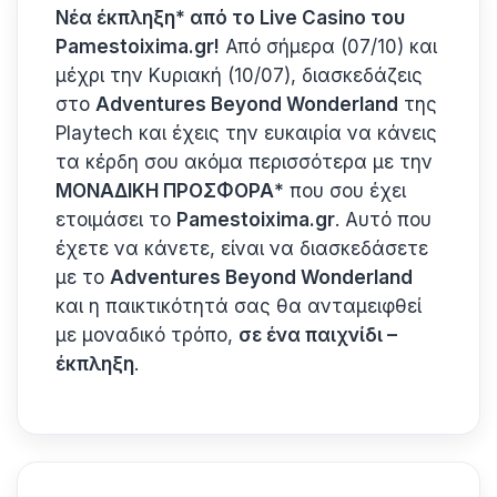
NEA
Νέα έκπληξη* από το
Live
Casino του
Pamestoixima.
gr!
Από σήμερα (07/10) και
TOP STORIES
μέχρι την Κυριακή (10/07), διασκεδάζεις
στο
Adventures
Beyond
Wonderland
της
ΣΤΟΙΧΗΜΑ
Playtech και έχεις την ευκαιρία να κάνεις
τα κέρδη σου ακόμα περισσότερα με την
ΜΟΝΑΔΙΚΗ ΠΡΟΣΦΟΡΑ*
που σου έχει
ετοιμάσει το
Pamestoixima.
gr
. Αυτό που
έχετε να κάνετε, είναι να διασκεδάσετε
με το
Adventures
Beyond
Wonderland
και η παικτικότητά σας θα ανταμειφθεί
με μοναδικό τρόπο,
σε ένα παιχνίδι –
έκπληξη
.