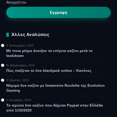
Απορρήτου
Άλλες Αναλύσεις
4 Σεπτεμβρίου, 2020
Με ποια μέτρα άνοιξαν τα επίγεια καζίνο μετά το
lockdown
15 Φεβρουαρίου, 2019
Πώς παίζεται το live blackjack online – Κανόνες
12 Απριλίου, 2020
Νόμιμα live καζίνο με Immersive Roulette της Evolution
Gaming
2 Οκτωβρίου, 2020
Το πρώτο live καζίνο που δέχεται Paypal στην Ελλάδα
από 1/10/2020