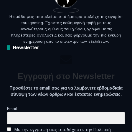
Η ομάδα μας αποτελείται από έμπειρα στελέχη της αγοράς
του igaming. Έχοντας καθημερινή τριβή με τους
μεγαλύτερους ομίλους του χώρου, γράφουμε τις
πληρέστερες αναλύσεις και σας φέρνουμε την πιο έγκυρη
ενημέρωση από το επίκεντρο των εξελίξεων.
Newsletter
Εγγραφή στο Newsletter
Προσθέστε το email σας για να λαμβάνετε εβδομαδιαία
σύνοψη των νέων άρθρων και έκτακτες ενημερώσεις.
Email
Με την εγγραφή σας αποδέχεστε την Πολιτική