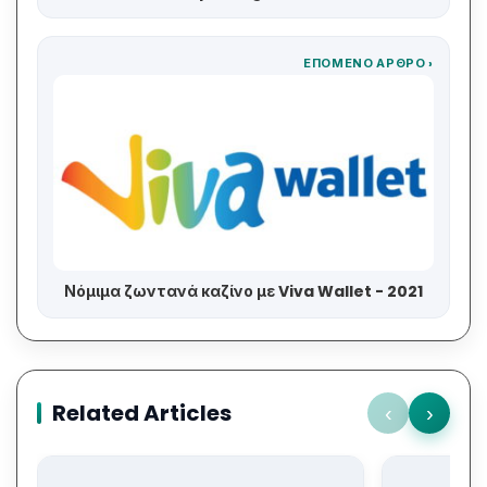
Νόμιμα ζωντανά καζίνο με Viva Wallet - 2021
Related Articles
‹
›