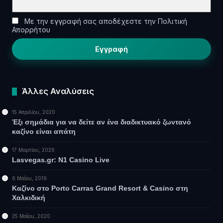
Με την εγγραφή σας αποδέχεστε την Πολιτική
Απορρήτου
Άλλες Αναλύσεις
15 Απριλίου, 2020
Έξι σημάδια για να δείτε αν ένα διαδικτυακό ζωντανό
καζίνο είναι απάτη
17 Μαρτίου, 2026
Lasvegas.gr: N1 Casino Live
6 Μαΐου, 2019
Καζίνο στο Porto Carras Grand Resort & Casino στη
Χαλκιδική
25 Μαΐου, 2020