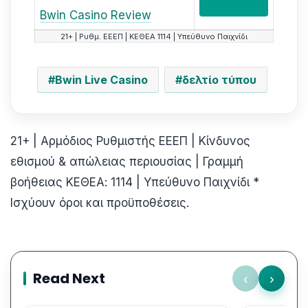
Bwin Casino Review
21+ | Ρυθμ. ΕΕΕΠ | ΚΕΘΕΑ 1114 | Υπεύθυνο Παιχνίδι
Bwin Live Casino
δελτίο τύπου
21+ | Αρμόδιος Ρυθμιστής ΕΕΕΠ | Κίνδυνος
εθισμού & απώλειας περιουσίας | Γραμμή
βοήθειας ΚΕΘΕΑ: 1114 | Υπεύθυνο Παιχνίδι *
Ισχύουν όροι και προϋποθέσεις.
Read Next
‹
›