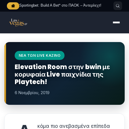
Sportingbet: Build A Bet* στο ΠΑΟΚ – Άντερλεχτ!
ΠΑΙΧΝΙΔΙΑ
LIVE CASINO
ΝΈΑ ΤΩΝ LIVE ΚΑΖΊΝΟ
Elevation Room στην bwin με
ΠΛΗΡΩΜΕΣ
κορυφαία Live παιχνίδια της
Playtech!
ΕΠΙΓΕΙΑ
6 Νοεμβρίου, 2019
ΣΥΜΒΟΥΛΕΣ
ΠΡΟΣΦΟΡΕΣ*
κόμα πιο ανεβασμένα επίπεδα