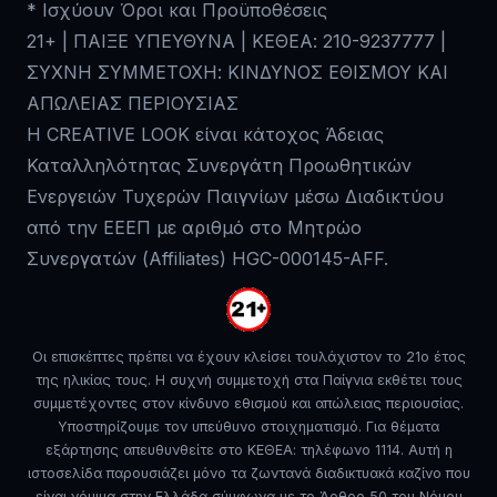
* Ισχύουν Όροι και Προϋποθέσεις
21+ | ΠΑΙΞΕ ΥΠΕΥΘΥΝΑ | ΚΕΘΕΑ: 210-9237777 |
ΣΥΧΝΗ ΣΥΜΜΕΤΟΧΗ: ΚΙΝΔΥΝΟΣ ΕΘΙΣΜΟΥ ΚΑΙ
ΑΠΩΛΕΙΑΣ ΠΕΡΙΟΥΣΙΑΣ
Η CREATIVE LOOK είναι κάτοχος Άδειας
Καταλληλότητας Συνεργάτη Προωθητικών
Ενεργειών Τυχερών Παιγνίων μέσω Διαδικτύου
από την ΕΕΕΠ με αριθμό στο Μητρώο
Συνεργατών (Αffiliates) HGC-000145-AFF.
Οι επισκέπτες πρέπει να έχουν κλείσει τουλάχιστον το 21ο έτος
της ηλικίας τους. Η συχνή συμμετοχή στα Παίγνια εκθέτει τους
συμμετέχοντες στον κίνδυνο εθισμού και απώλειας περιουσίας.
Υποστηρίζουμε τον υπεύθυνο στοιχηματισμό. Για θέματα
εξάρτησης απευθυνθείτε στο ΚΕΘΕΑ: τηλέφωνο 1114. Αυτή η
ιστοσελίδα παρουσιάζει μόνο τα ζωντανά διαδικτυακά καζίνο που
είναι νόμιμα στην Ελλάδα σύμφωνα με το Άρθρο 50 του Νόμου