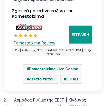
Σχετικά με το live καζίνο του
Pamestoixima
ΕΓΓΡΑΦΗ
Pamestoixima Review
21+ | Ρυθμιστής ΕΕΕΠ | ΓΡΑΜΜΗ ΣΤΗΡΙΞΗΣ: 1114 | Παίξε
Υπεύθυνα
Pamestoixima Live Casino
δελτίο τύπου
ΟΠΑΠ
21+ | Αρμόδιος Ρυθμιστής ΕΕΕΠ | Κίνδυνος