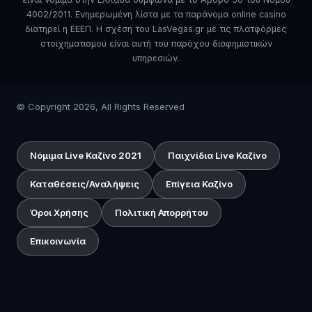
4002/2011. Ενημερωμένη λίστα με τα παράνομα online casino
διατηρεί η ΕΕΕΠ. Η σχέση του LasVegas.gr με τις πλατφόρμες
στοιχηματισμού είναι αυτή του παρόχου διαφημιστικών
υπηρεσιών.
© Copyright 2026, All Rights Reserved
Νόμιμα Live Καζίνο 2021
Παιχνίδια Live Καζίνο
Καταθέσεις/Αναλήψεις
Επίγεια Καζίνο
Όροι Χρήσης
Πολιτική Απορρήτου
Επικοινωνία