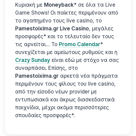
NEA
Κυριακή με
Moneyback
* σε όλα τα Live
Game Shows! Οι παίκτες περιμένουν από
TOP STORIES
το αγαπημένο τους live casino, το
Pamestoixima.gr Live Casino
, μεγάλες
ΣΤΟΙΧΗΜΑ
προσφορές* και το τελευταίο δεν τους
τις αρνείται… Το
Promo Calendar
*
συνεχίζεται με αμείωτους ρυθμούς και η
Crazy Sunday
είναι εδώ με στόχο να σας
συναρπάσει. Επίσης, στο
Pamestoixima.gr
αρκετά νέα πράγματα
περιμένουν τους φίλους του live casino,
από την είσοδο νέων provider με
εντυπωσιακά και άκρως διασκεδαστικά
παιχνίδια, μέχρι ακόμα περισσότερες
σπουδαίες προσφορές*.