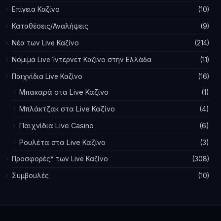
Επίγεια Καζίνο
(10)
Καταθέσεις/Αναλήψεις
(9)
Νέα των Live Καζίνο
(214)
Νόμιμα Live Ίντερνετ Καζίνο στην Ελλάδα
(11)
Παιχνίδια Live Καζίνο
(16)
Μπακαρά στα Live Καζίνο
(1)
Μπλάκτζακ στα Live Καζίνο
(4)
Παιχνίδια Live Casino
(6)
Ρουλέτα στα Live Καζίνο
(3)
Προσφορές* των Live Καζίνο
(308)
Συμβουλές
(10)