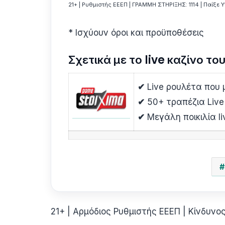
21+ | Ρυθμιστής ΕΕΕΠ | ΓΡΑΜΜΗ ΣΤΗΡΙΞΗΣ: 1114 | Παίξε 
* Ισχύουν όροι και προϋποθέσεις
Σχετικά με το live καζίνο τ
✔
Live ρουλέτα που 
✔
50+ τραπέζια Live 
✔
Μεγάλη ποικιλία li
21+ | Αρμόδιος Ρυθμιστής ΕΕΕΠ | Κίνδυνο