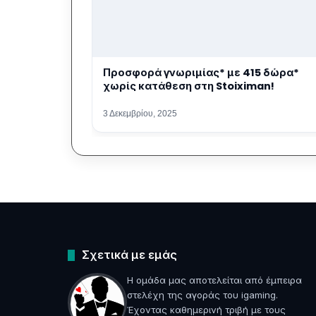
Προσφορά γνωριμίας* με 415 δώρα*
χωρίς κατάθεση στη Stoiximan!
3 Δεκεμβρίου, 2025
Σχετικά με εμάς
Η ομάδα μας αποτελείται από έμπειρα
στελέχη της αγοράς του igaming.
Έχοντας καθημερινή τριβή με τους