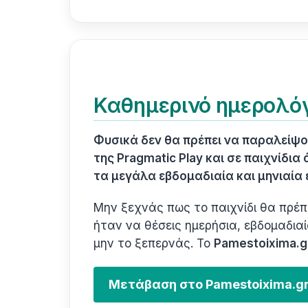
Καθημερινό ημερολό
Φυσικά δεν θα πρέπει να παραλείψο
της
Pragmatic
Play και σε παιχνίδι
τα μεγάλα εβδομαδιαία και μηνιαία
Μην ξεχνάς πως το παιχνίδι θα πρέπε
ήταν να θέσεις ημερήσια, εβδομαδιαί
μην το ξεπερνάς. Το
Pamestoixima.g
Μετάβαση στο Pamestoixima.gr 