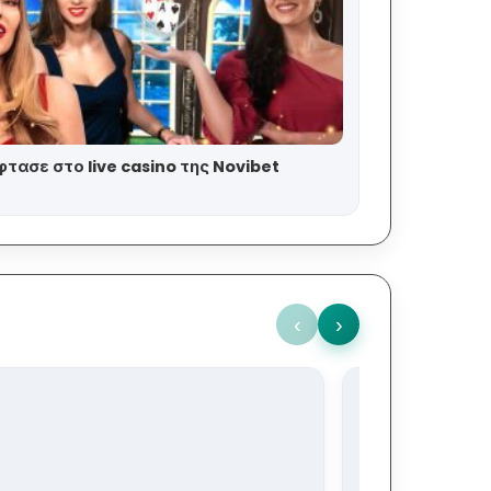
τασε στο live casino της Novibet
‹
›