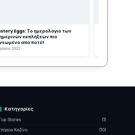
stery Eggs: Το ημερολόγιο των
Το «Who wants t
ημερινών εκπλήξεων πιο
Roulette» παίζε
νεωμένο από ποτέ!
ριλίου, 2022
16 Μαρτίου, 2022
Kατηγορίες
Top Stories
(1)
Επίγεια Καζίνο
(10)