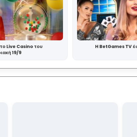
ο Live Casino του
H BetGames TV έφ
ιακή 19/9