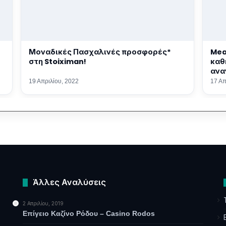
Μοναδικές Πασχαλινές προσφορές*
Mea
στη Stoiximan!
καθ
ανα
19 Απριλίου, 2022
17 Απ
Άλλες Αναλύσεις
2 Απριλίου, 2019
Επίγειο Καζίνο Ρόδου – Casino Rodos