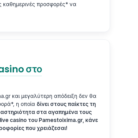
ις καθημερινές προσφορές* να
asino στο
ma.gr και μεγαλύτερη απόδειξη δεν θα
φορά*, η οποία
δίνει στους παίκτες τη
δραστηριότητα στα αγαπημένα τους
ive casino του Pamestoixima.gr, κάνε
ροφορίες που χρειάζεσαι!