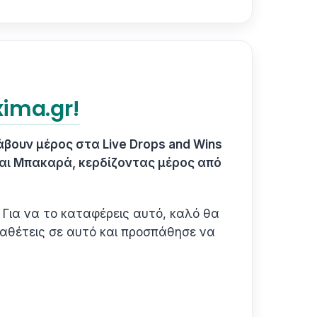
ima.gr!
λάβουν μέρος στα
Live
Drops
and
Wins
αι Μπακαρά, κερδίζοντας μέρος από
. Για να το καταφέρεις αυτό, καλό θα
διαθέτεις σε αυτό και προσπάθησε να