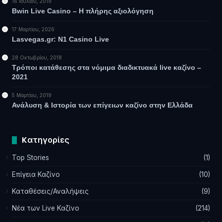
16 Ιουλίου, 2019
Bwin Live Casino – Η πλήρης αξιολόγηση
17 Μαρτίου, 2026
Lasvegas.gr: N1 Casino Live
28 Οκτωβρίου, 2018
Τρόποι κατάθεσης στα νόμιμα διαδικτυακά live καζίνο –
2021
5 Μαρτίου, 2019
Ανάλυση & Ιστορία των επίγειων καζίνο στην Ελλάδα
Kατηγορίες
Top Stories
(1)
Επίγεια Καζίνο
(10)
Καταθέσεις/Αναλήψεις
(9)
Νέα των Live Καζίνο
(214)