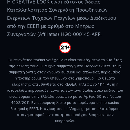
Η CREATIVE LOOK είναι κάτοχος Άδειας
Καταλληλότητας Συνεργάτη Προωθητικών
Ενεργειών Τυχερών Παιγνίων μέσω Διαδικτύου
από την ΕΕΕΠ με αριθμό στο Μητρώο
Συνεργατών (Αffiliates) HGC-000145-AFF.
Οι επισκέπτες πρέπει να έχουν κλείσει τουλάχιστον το 21ο έτος
της ηλικίας τους. Η συχνή συμμετοχή στα Παίγνια εκθέτει τους
συμμετέχοντες στον κίνδυνο εθισμού και απώλειας περιουσίας.
Υποστηρίζουμε τον υπεύθυνο στοιχηματισμό. Για θέματα
εξάρτησης απευθυνθείτε στο ΚΕΘΕΑ: τηλέφωνο 1114. Αυτή η
ιστοσελίδα παρουσιάζει μόνο τα ζωντανά διαδικτυακά καζίνο που
είναι νόμιμα στην Ελλάδα σύμφωνα με το Άρθρο 50 του Νόμου
4002/2011. Ενημερωμένη λίστα με τα παράνομα online casino
διατηρεί η ΕΕΕΠ. Η σχέση του LasVegas.gr με τις πλατφόρμες
στοιχηματισμού είναι αυτή του παρόχου διαφημιστικών
υπηρεσιών.