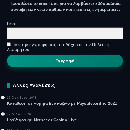
Προσθέστε το email σας για να λαμβάνετε εβδομαδιαία
σύνοψη των νέων άρθρων και έκτακτες ενημερώσεις.
Email
Με την εγγραφή σας αποδέχεστε την Πολιτική
Απορρήτου
Άλλες Αναλύσεις
29 Οκτωβρίου, 2018
Κατάθεση σε νόμιμα live καζίνο με Paysafecard το 2021
22 Ιουλίου, 2026
LasVegas.gr: Netbet.gr Casino Live