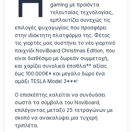
H
NEA
gaming με προϊόντα
τελευταίας τεχνολογίας,
TOP STORIES
εμπλουτίζει συνεχώς τις
επιλογές ψυχαγωγίας που προσφέρει
ΣΤΟΙΧΗΜΑ
στην ιδιόκτητη πλατφόρμα της. Φέτος
τις γιορτές μας συστήνει το νέο γιορτινό
παιχνίδι NoviBoard Christmas Edition, που
είναι διαθέσιμο με δωρεάν συμμετοχή,
και χαρίζει συνολικά έπαθλα** αξίας
έως 100.000€* και μεγάλο δώρο ένα
αμάξι TESLA Model 3***!
Ο επισκέπτης καλείται να συνδυάσει
σωστά τα σύμβολα του Noviboard,
επιλέγοντας μεταξύ 25 τετραγώνων με
σκοπό να ανακαλύψει μια τυχερή
τριπλέτα.