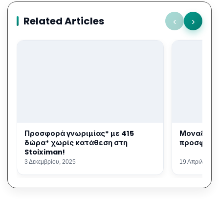
Related Articles
‹
›
Προσφορά γνωριμίας* με 415
Μοναδικέ
δώρα* χωρίς κατάθεση στη
προσφορές
Stoiximan!
3 Δεκεμβρίου, 2025
19 Απριλίου, 