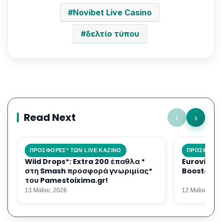
Novibet Live Casino
δελτίο τύπου
Read Next
‹
›
ΠΡΟΣΦΟΡΈΣ* ΤΩΝ LIVE ΚΑΖΊΝΟ
ΠΡΟΣΦΟΡΈΣ*
Wild Drops*: Extra 200 έπαθλα *
Eurovision
στη Smash προσφορά γνωριμίας*
Booster* 
του Pamestoixima.gr!
13 Μαΐου, 2026
12 Μαΐου, 202