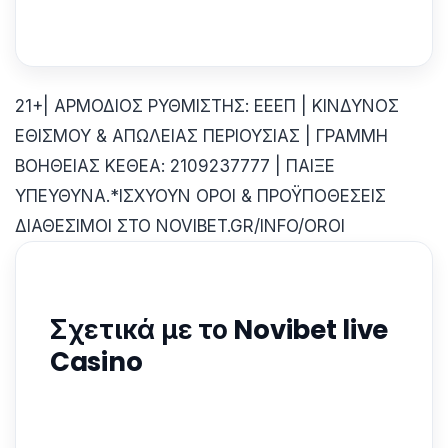
21+| ΑΡΜΟΔΙΟΣ ΡΥΘΜΙΣΤΗΣ: ΕΕΕΠ | ΚΙΝΔΥΝΟΣ
ΕΘΙΣΜΟΥ & ΑΠΩΛΕΙΑΣ ΠΕΡΙΟΥΣΙΑΣ | ΓΡΑΜΜΗ
ΒΟΗΘΕΙΑΣ ΚΕΘΕΑ: 2109237777 | ΠΑΙΞΕ
ΥΠΕΥΘΥΝΑ.
*ΙΣΧΥΟΥΝ ΟΡΟΙ & ΠΡΟΫΠΟΘΕΣΕΙΣ
ΔΙΑΘΕΣΙΜΟΙ ΣΤΟ NOVIBET.GR/INFO/OROI
Σχετικά με το Novibet live
Casino