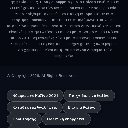
της ηλικίας τους. Η συχνή συμμετοχή στα Παίγνια εκθέτει τους
συμμετέχοντες στον κίνδυνο εθισμού και απώλειας περιουσίας.
Υποστηρίζουμε τον υπεύθυνο στοιχηματισμό. Για θέματα
εξάρτησης απευθυνθείτε στο ΚΕΘΕΑ: τηλέφωνο 1114. Αυτή η
ιστοσελίδα παρουσιάζει μόνο τα ζωντανά διαδικτυακά καζίνο που
είναι νόμιμα στην Ελλάδα σύμφωνα με το Άρθρο 50 του Νόμου
4002/2011. Ενημερωμένη λίστα με τα παράνομα online casino
διατηρεί η ΕΕΕΠ. Η σχέση του LasVegas.gr με τις πλατφόρμες
στοιχηματισμού είναι αυτή του παρόχου διαφημιστικών
υπηρεσιών.
© Copyright 2026, All Rights Reserved
Νόμιμα Live Καζίνο 2021
Παιχνίδια Live Καζίνο
Καταθέσεις/Αναλήψεις
Επίγεια Καζίνο
Όροι Χρήσης
Πολιτική Απορρήτου