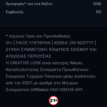
Προσφορές* των Live Καζίνο
(308)
Συμβουλές
(10)
* Ισχύουν Όροι και Προϋποθέσεις
21+ | ΠΑΙΞΕ ΥΠΕΥΘΥΝΑ | ΚΕΘΕΑ: 210-9237777 |
ΣΥΧΝΗ ΣΥΜΜΕΤΟΧΗ: ΚΙΝΔΥΝΟΣ ΕΘΙΣΜΟΥ ΚΑΙ
ΑΠΩΛΕΙΑΣ ΠΕΡΙΟΥΣΙΑΣ
Η CREATIVE LOOK είναι κάτοχος Άδειας
Καταλληλότητας Συνεργάτη Προωθητικών
Ενεργειών Τυχερών Παιγνίων μέσω Διαδικτύου
από την ΕΕΕΠ με αριθμό στο Μητρώο
Συνεργατών (Αffiliates) HGC-000145-AFF.