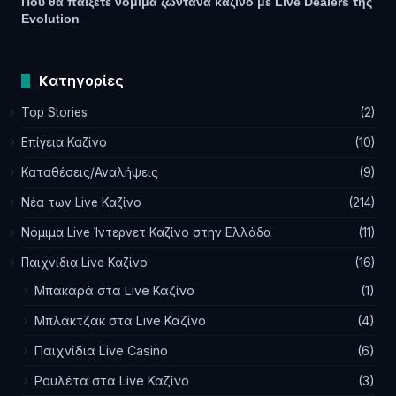
Που θα παίξετε νόμιμα ζωντανά καζίνο με Live Dealers της
Evolution
Kατηγορίες
Top Stories
(2)
Επίγεια Καζίνο
(10)
Καταθέσεις/Αναλήψεις
(9)
Νέα των Live Καζίνο
(214)
Νόμιμα Live Ίντερνετ Καζίνο στην Ελλάδα
(11)
Παιχνίδια Live Καζίνο
(16)
Μπακαρά στα Live Καζίνο
(1)
Μπλάκτζακ στα Live Καζίνο
(4)
Παιχνίδια Live Casino
(6)
Ρουλέτα στα Live Καζίνο
(3)