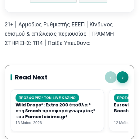
21+ | Αρμόδιος Ρυθμιστής ΕΕΕΠ | Κίνδυνος
εθισμού & απώλειας περιουσίας | ΓΡΑΜΜΗ
ΣΤΗΡΙΞΗΣ: 1114 | Παίξε Υπεύθυνα
Read Next
‹
›
ΠΡΟΣΦΟΡΈΣ* ΤΩΝ LIVE ΚΑΖΊΝΟ
ΠΡΟΣΦΟΡΈΣ*
Wild Drops*: Extra 200 έπαθλα *
Eurovision
στη Smash προσφορά γνωριμίας*
Booster* 
του Pamestoixima.gr!
13 Μαΐου, 2026
12 Μαΐου, 202