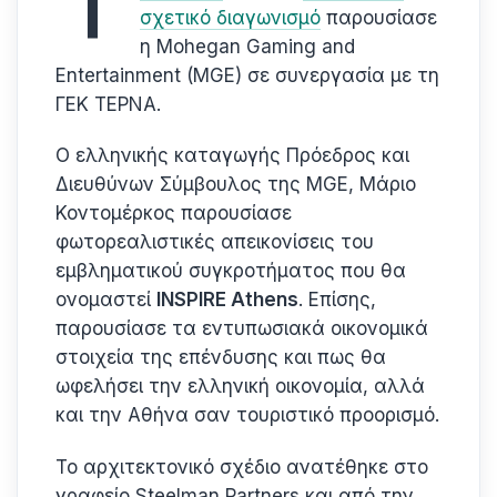
NEA
σχετικό διαγωνισμό
παρουσίασε
η Mohegan Gaming and
TOP STORIES
Entertainment (MGE) σε συνεργασία με τη
ΓΕΚ ΤΕΡΝΑ.
ΣΤΟΙΧΗΜΑ
Ο ελληνικής καταγωγής Πρόεδρος και
Διευθύνων Σύμβουλος της MGE, Μάριο
Κοντομέρκος παρουσίασε
φωτορεαλιστικές απεικονίσεις του
εμβληματικού συγκροτήματος που θα
ονομαστεί
INSPIRE Athens
. Επίσης,
παρουσίασε τα εντυπωσιακά οικονομικά
στοιχεία της επένδυσης και πως θα
ωφελήσει την ελληνική οικονομία, αλλά
και την Αθήνα σαν τουριστικό προορισμό.
Το αρχιτεκτονικό σχέδιο ανατέθηκε στο
γραφείο Steelman Partners και από την