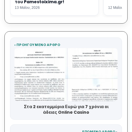
του Pamestoixima.gr!
13 Μαΐου, 2026
12 Μαΐου, 202
Στα 2 εκατομμύρια Ευρώ για 7 χρόνια οι
άδειες Online Casino