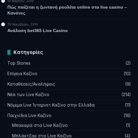
19 Μαρτίου, 2019
Πώς παίζεται η ζωντανή ρουλέτα online στα live casino –
Κανόνες
30 Νοεμβρίου, 2019
Ανάλυση bet365 Live Casino
Kατηγορίες
Top Stories
(2)
Επίγεια Καζίνο
(10)
Καταθέσεις/Αναλήψεις
(9)
Νέα των Live Καζίνο
(214)
Νόμιμα Live Ίντερνετ Καζίνο στην Ελλάδα
(11)
Παιχνίδια Live Καζίνο
(16)
Μπακαρά στα Live Καζίνο
(1)
Μπλάκτζακ στα Live Καζίνο
(4)