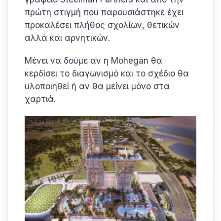
πρώτη στιγμή που παρουσιάστηκε έχει
προκαλέσει πλήθος σχολίων, θετικών
αλλά και αρνητικών.
Μένει να δούμε αν η Mohegan θα
κερδίσει το διαγωνισμό και το σχέδιο θα
υλοποιηθεί ή αν θα μείνει μόνο στα
χαρτιά.