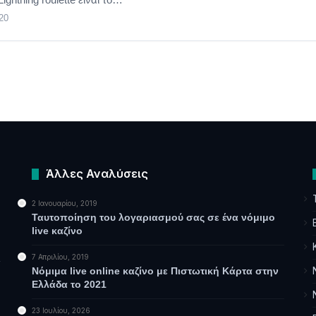
Lightning roulette είναι το…
020
Άλλες Αναλύσεις
2 Ιανουαρίου, 2019
Ταυτοποίηση του λογαριασμού σας σε ένα νόμιμο
live καζίνο
7 Απριλίου, 2019
Νόμιμα live online καζίνο με Πιστωτική Κάρτα στην
Ελλάδα το 2021
23 Ιουλίου, 2026