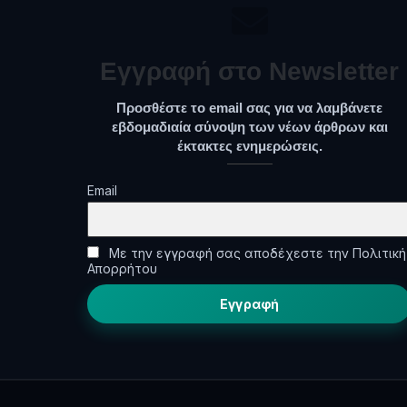
Εγγραφή στο Newsletter
Προσθέστε το email σας για να λαμβάνετε
εβδομαδιαία σύνοψη των νέων άρθρων και
έκτακτες ενημερώσεις.
Email
Με την εγγραφή σας αποδέχεστε την Πολιτική
Απορρήτου