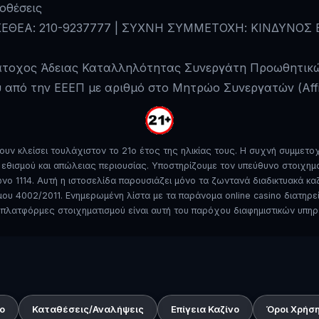
οθέσεις
 ΚΕΘΕΑ: 210-9237777 | ΣΥΧΝΗ ΣΥΜΜΕΤΟΧΗ: ΚΙΝΔΥΝΟΣ
άτοχος Άδειας Καταλληλότητας Συνεργάτη Προωθητικ
 από την ΕΕΕΠ με αριθμό στο Μητρώο Συνεργατών (Αffi
χουν κλείσει τουλάχιστον το 21ο έτος της ηλικίας τους. Η συχνή συμμετοχ
εθισμού και απώλειας περιουσίας. Υποστηρίζουμε τον υπεύθυνο στοιχημ
ο 1114. Αυτή η ιστοσελίδα παρουσιάζει μόνο τα ζωντανά διαδικτυακά καζ
υ 4002/2011. Ενημερωμένη λίστα με τα παράνομα online casino διατηρεί
ς πλατφόρμες στοιχηματισμού είναι αυτή του παρόχου διαφημιστικών υπηρ
νο
Καταθέσεις/Αναλήψεις
Επίγεια Καζίνο
Όροι Χρήσ