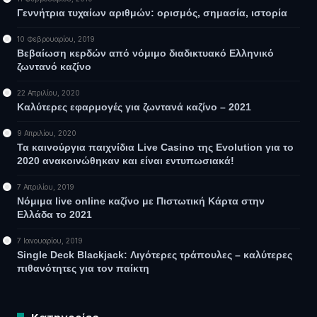
Γεννήτρια τυχαίων αριθμών: ορισμός, σημασία, ιστορία
10 Φεβρουαρίου, 2019
Βεβαίωση κερδών από νόμιμο διαδικτυακό Ελληνικό
ζωντανό καζίνο
22 Απριλίου, 2020
Καλύτερες εφαρμογές για ζωντανά καζίνο – 2021
9 Απριλίου, 2020
Τα καινούργια παιχνίδια Live Casino της Evolution για το
2020 ανακοινώθηκαν και είναι εντυπωσιακά!
7 Απριλίου, 2019
Νόμιμα live online καζίνο με Πιστωτική Κάρτα στην
Ελλάδα το 2021
7 Ιανουαρίου, 2019
Single Deck Blackjack: Λιγότερες τράπουλες – καλύτερες
πιθανότητες για τον παίκτη