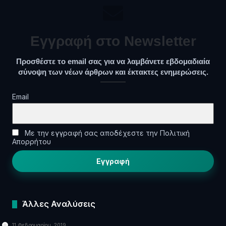
Εγγραφή στο Newsletter
Προσθέστε το email σας για να λαμβάνετε εβδομαδιαία
σύνοψη των νέων άρθρων και έκτακτες ενημερώσεις.
Email
Με την εγγραφή σας αποδέχεστε την Πολιτική
Απορρήτου
Άλλες Αναλύσεις
11 Φεβρουαρίου, 2019