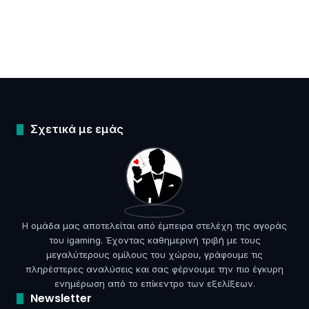
NEA
TOP STORIES
ΣΤΟΙΧΗΜΑ
Σχετικά με εμάς
Η ομάδα μας αποτελείται από έμπειρα στελέχη της αγοράς
του igaming. Έχοντας καθημερινή τριβή με τους
μεγαλύτερους ομίλους του χώρου, γράφουμε τις
πληρέστερες αναλύσεις και σας φέρνουμε την πιο έγκυρη
ενημέρωση από το επίκεντρο των εξελίξεων.
Newsletter