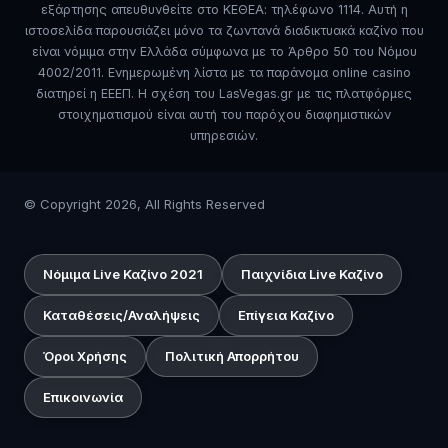
εξάρτησης απευθυνθείτε στο ΚΕΘΕΑ: τηλέφωνο 1114. Αυτή η
ιστοσελίδα παρουσιάζει μόνο τα ζωντανά διαδικτυακά καζίνο που
είναι νόμιμα στην Ελλάδα σύμφωνα με το Άρθρο 50 του Νόμου
4002/2011. Ενημερωμένη λίστα με τα παράνομα online casino
διατηρεί η ΕΕΕΠ. Η σχέση του LasVegas.gr με τις πλατφόρμες
στοιχηματισμού είναι αυτή του παρόχου διαφημιστικών
υπηρεσιών.
© Copyright 2026, All Rights Reserved
Νόμιμα Live Καζίνο 2021
Παιχνίδια Live Καζίνο
Καταθέσεις/Αναλήψεις
Επίγεια Καζίνο
Όροι Χρήσης
Πολιτική Απορρήτου
Επικοινωνία