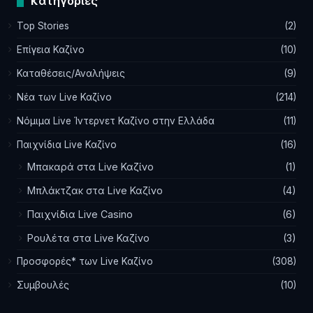
Kατηγορίες
Top Stories
(2)
Επίγεια Καζίνο
(10)
Καταθέσεις/Αναλήψεις
(9)
Νέα των Live Καζίνο
(214)
Νόμιμα Live Ίντερνετ Καζίνο στην Ελλάδα
(11)
Παιχνίδια Live Καζίνο
(16)
Μπακαρά στα Live Καζίνο
(1)
Μπλάκτζακ στα Live Καζίνο
(4)
Παιχνίδια Live Casino
(6)
Ρουλέτα στα Live Καζίνο
(3)
Προσφορές* των Live Καζίνο
(308)
Συμβουλές
(10)