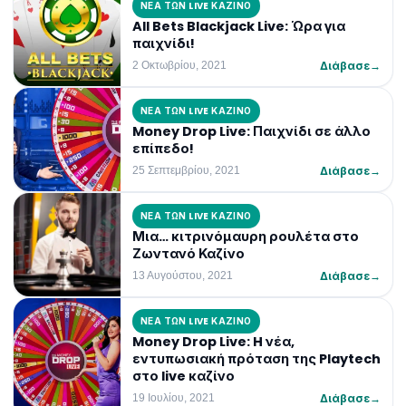
NEA
ΝΈΑ ΤΩΝ LIVE ΚΑΖΊΝΟ
All Bets Blackjack Live: Ώρα για
παιχνίδι!
TOP STORIES
Διάβασε
→
2 Οκτωβρίου, 2021
ΣΤΟΙΧΗΜΑ
ΝΈΑ ΤΩΝ LIVE ΚΑΖΊΝΟ
Money Drop Live: Παιχνίδι σε άλλο
επίπεδο!
Διάβασε
→
25 Σεπτεμβρίου, 2021
ΝΈΑ ΤΩΝ LIVE ΚΑΖΊΝΟ
Μια… κιτρινόμαυρη ρουλέτα στο
Ζωντανό Καζίνο
Διάβασε
→
13 Αυγούστου, 2021
ΝΈΑ ΤΩΝ LIVE ΚΑΖΊΝΟ
Money Drop Live: H νέα,
εντυπωσιακή πρόταση της Playtech
στο live καζίνο
Διάβασε
→
19 Ιουλίου, 2021