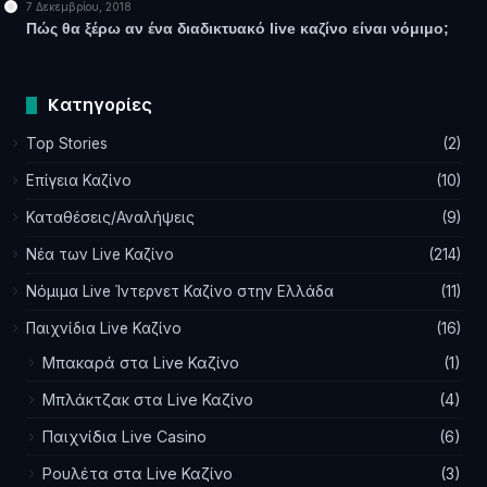
7 Δεκεμβρίου, 2018
Πώς θα ξέρω αν ένα διαδικτυακό live καζίνο είναι νόμιμο;
Kατηγορίες
Top Stories
(2)
Επίγεια Καζίνο
(10)
Καταθέσεις/Αναλήψεις
(9)
Νέα των Live Καζίνο
(214)
Νόμιμα Live Ίντερνετ Καζίνο στην Ελλάδα
(11)
Παιχνίδια Live Καζίνο
(16)
Μπακαρά στα Live Καζίνο
(1)
Μπλάκτζακ στα Live Καζίνο
(4)
Παιχνίδια Live Casino
(6)
Ρουλέτα στα Live Καζίνο
(3)