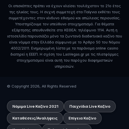
Οι επισκέπτες πρέπει να έχουν κλείσει τουλάχιστον το 21ο έτος
της ηλικίας τους. Η συχνή συμμετοχή στα Παίγνια εκθέτει τους
συμμετέχοντες στον κίνδυνο εθισμού και απώλειας περιουσίας.
Υποστηρίζουμε τον υπεύθυνο στοιχηματισμό. Για θέματα
εξάρτησης απευθυνθείτε στο ΚΕΘΕΑ: τηλέφωνο 1114. Αυτή η
ιστοσελίδα παρουσιάζει μόνο τα ζωντανά διαδικτυακά καζίνο που
είναι νόμιμα στην Ελλάδα σύμφωνα με το Άρθρο 50 του Νόμου
4002/2011. Ενημερωμένη λίστα με τα παράνομα online casino
διατηρεί η ΕΕΕΠ. Η σχέση του LasVegas.gr με τις πλατφόρμες
στοιχηματισμού είναι αυτή του παρόχου διαφημιστικών
υπηρεσιών.
© Copyright 2026, All Rights Reserved
Νόμιμα Live Καζίνο 2021
Παιχνίδια Live Καζίνο
Καταθέσεις/Αναλήψεις
Επίγεια Καζίνο