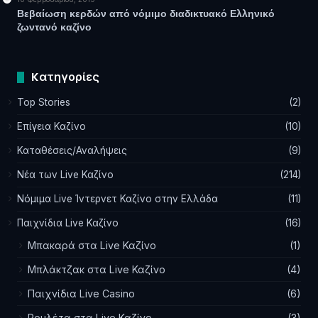
Βεβαίωση κερδών από νόμιμο διαδικτυακό Ελληνικό
ζωντανό καζίνο
Kατηγορίες
Top Stories
(2)
Επίγεια Καζίνο
(10)
Καταθέσεις/Αναλήψεις
(9)
Νέα των Live Καζίνο
(214)
Νόμιμα Live Ίντερνετ Καζίνο στην Ελλάδα
(11)
Παιχνίδια Live Καζίνο
(16)
Μπακαρά στα Live Καζίνο
(1)
Μπλάκτζακ στα Live Καζίνο
(4)
Παιχνίδια Live Casino
(6)
Ρουλέτα στα Live Καζίνο
(3)