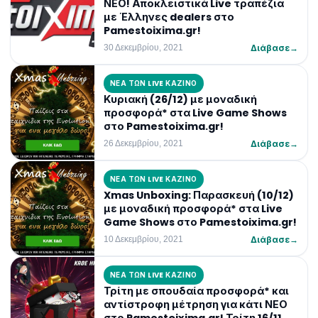
ΝΕΟ! Αποκλειστικά Live τραπέζια
με Έλληνες dealers στο
Pamestoixima.gr!
Διάβασε
→
30 Δεκεμβρίου, 2021
ΝΈΑ ΤΩΝ LIVE ΚΑΖΊΝΟ
Κυριακή (26/12) με μοναδική
προσφορά* στα Live Game Shows
στο Pamestoixima.gr!
Διάβασε
→
26 Δεκεμβρίου, 2021
ΝΈΑ ΤΩΝ LIVE ΚΑΖΊΝΟ
Xmas Unboxing: Παρασκευή (10/12)
με μοναδική προσφορά* στα Live
Game Shows στο Pamestoixima.gr!
Διάβασε
→
10 Δεκεμβρίου, 2021
ΝΈΑ ΤΩΝ LIVE ΚΑΖΊΝΟ
Τρίτη με σπουδαία προσφορά* και
αντίστροφη μέτρηση για κάτι ΝΕΟ