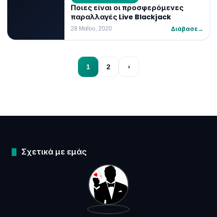
Ποιες είναι οι προσφερόμενες
παραλλαγές Live Blackjack
Διάβασε
→
28 Μαΐου, 2020
1
2
›
Σχετικά με εμάς