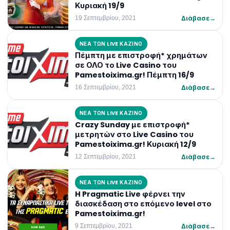
Κυριακή 19/9
Διάβασε
→
19 Σεπτεμβρίου, 2021
ΝΈΑ ΤΩΝ LIVE ΚΑΖΊΝΟ
Πέμπτη με επιστροφή* χρημάτων
σε ΟΛΟ το Live Casino του
Pamestoixima.gr! Πέμπτη 16/9
Διάβασε
→
16 Σεπτεμβρίου, 2021
ΝΈΑ ΤΩΝ LIVE ΚΑΖΊΝΟ
Crazy Sunday με επιστροφή*
μετρητών στο Live Casino του
Pamestoixima.gr! Κυριακή 12/9
Διάβασε
→
12 Σεπτεμβρίου, 2021
ΝΈΑ ΤΩΝ LIVE ΚΑΖΊΝΟ
H Pragmatic Live φέρνει την
διασκέδαση στο επόμενο level στο
Pamestoixima.gr!
Διάβασε
→
9 Σεπτεμβρίου, 2021