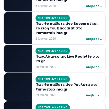
Pamestoixima.gr
Διάβασε
→
5 Ιουνίου, 2020
ΝΈΑ ΤΩΝ LIVE ΚΑΖΊΝΟ
Πως θα παίξετε Live Baccarat και
τα είδη του Baccarat στο
Pamestoixima.gr
Διάβασε
→
2 Ιουνίου, 2020
ΝΈΑ ΤΩΝ LIVE ΚΑΖΊΝΟ
Παραλλαγές της Live Roulette στο
PS.gr
Διάβασε
→
30 Μαΐου, 2020
ΝΈΑ ΤΩΝ LIVE ΚΑΖΊΝΟ
Πως θα παίξετε Live Ρουλέτα στο
Pamestoixima.gr
Διάβασε
→
29 Μαΐου, 2020
ΝΈΑ ΤΩΝ LIVE ΚΑΖΊΝΟ