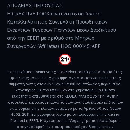
ΑΠΩΛΕΙΑΣ ΠΕΡΙΟΥΣΙΑΣ
Η CREATIVE LOOK είναι κάτοχος Άδειας
Καταλληλότητας Συνεργάτη Προωθητικών
Ενεργειών Τυχερών Παιγνίων μέσω Διαδικτύου
από την ΕΕΕΠ με αριθμό στο Μητρώο
Συνεργατών (Αffiliates) HGC-000145-AFF.
Οι επισκέπτες πρέπει να έχουν κλείσει τουλάχιστον το 21ο έτος
της ηλικίας τους. Η συχνή συμμετοχή στα Παίγνια εκθέτει τους
συμμετέχοντες στον κίνδυνο εθισμού και απώλειας περιουσίας.
Υποστηρίζουμε τον υπεύθυνο στοιχηματισμό. Για θέματα
εξάρτησης απευθυνθείτε στο ΚΕΘΕΑ: τηλέφωνο 1114. Αυτή η
ιστοσελίδα παρουσιάζει μόνο τα ζωντανά διαδικτυακά καζίνο που
είναι νόμιμα στην Ελλάδα σύμφωνα με το Άρθρο 50 του Νόμου
4002/2011. Ενημερωμένη λίστα με τα παράνομα online casino
διατηρεί η ΕΕΕΠ. Η σχέση του LasVegas.gr με τις πλατφόρμες
στοιχηματισμού είναι αυτή του παρόχου διαφημιστικών