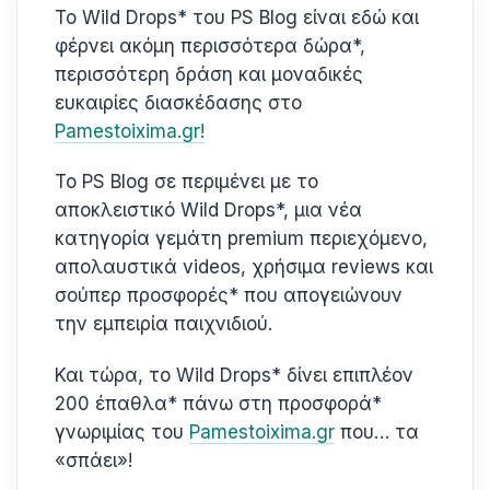
NEA
Το Wild Drops* του PS Blog είναι εδώ και
φέρνει ακόμη περισσότερα δώρα*,
TOP STORIES
περισσότερη δράση και μοναδικές
ευκαιρίες διασκέδασης στο
ΣΤΟΙΧΗΜΑ
Pamestoixima.gr!
Το PS Blog σε περιμένει με το
αποκλειστικό Wild Drops*, μια νέα
κατηγορία γεμάτη premium περιεχόμενο,
απολαυστικά videos, χρήσιμα reviews και
σούπερ προσφορές* που απογειώνουν
την εμπειρία παιχνιδιού.
Και τώρα, το Wild Drops* δίνει επιπλέον
200 έπαθλα* πάνω στη προσφορά*
γνωριμίας του
Pamestoixima.gr
που… τα
«σπάει»!