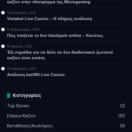
καζίνο στην πλατφόρμα της Microgaming
18 Ιανουαρίου, 2019
Vistabet Live Casino – Η πλήρης ανάλυση
15 Φεβρουαρίου, 2019
Πώς παίζεται το live blackjack online – Κανόνες
15 Απριλίου, 2020
Έξι σημάδια για να δείτε αν ένα διαδικτυακό ζωντανό
καζίνο είναι απάτη
30 Νοεμβρίου, 2019
Ανάλυση bet365 Live Casino
Kατηγορίες
Top Stories
(2)
Επίγεια Καζίνο
(10)
Καταθέσεις/Αναλήψεις
(9)