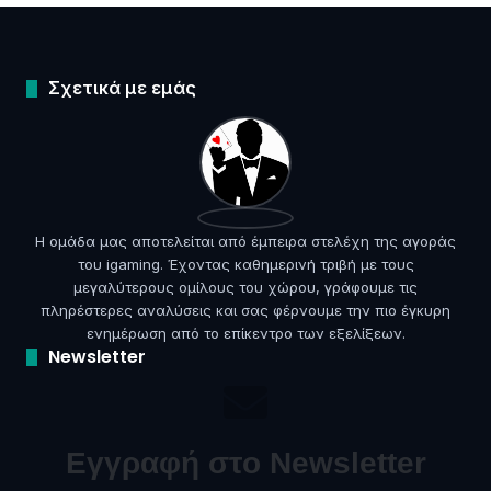
Σχετικά με εμάς
Η ομάδα μας αποτελείται από έμπειρα στελέχη της αγοράς
του igaming. Έχοντας καθημερινή τριβή με τους
μεγαλύτερους ομίλους του χώρου, γράφουμε τις
πληρέστερες αναλύσεις και σας φέρνουμε την πιο έγκυρη
ενημέρωση από το επίκεντρο των εξελίξεων.
Newsletter
Εγγραφή στο Newsletter