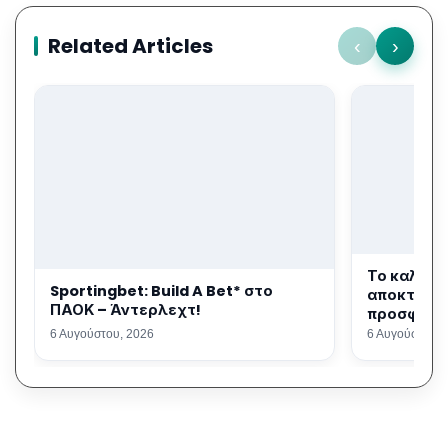
Related Articles
‹
›
Το καλοκα
Sportingbet: Build A Bet* στο
αποκτά νέα
ΠΑΟΚ – Άντερλεχτ!
προσφορά*
6 Αυγούστου, 2026
6 Αυγούστου, 