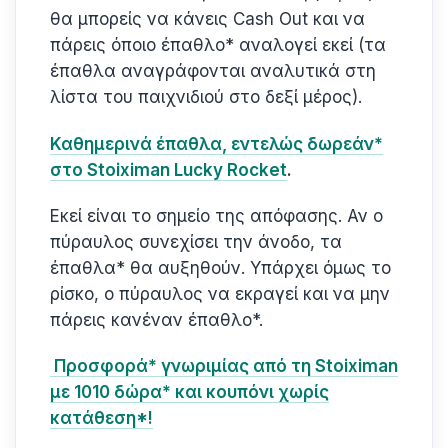
θα μπορείς να κάνεις Cash Out και να
πάρεις όποιο έπαθλο* αναλογεί εκεί (τα
έπαθλα αναγράφονται αναλυτικά στη
λίστα του παιχνιδιού στο δεξί μέρος).
Καθημερινά έπαθλα, εντελώς δωρεάν*
στο Stoiximan Lucky Rocket
.
Εκεί είναι το σημείο της απόφασης. Αν ο
πύραυλος συνεχίσει την άνοδο, τα
έπαθλα* θα αυξηθούν. Υπάρχει όμως το
ρίσκο, ο πύραυλος να εκραγεί και να μην
πάρεις κανέναν έπαθλο*.
Προσφορά* γνωριμίας από τη Stoiximan
με 1010 δώρα* και κουπόνι χωρίς
κατάθεση*!