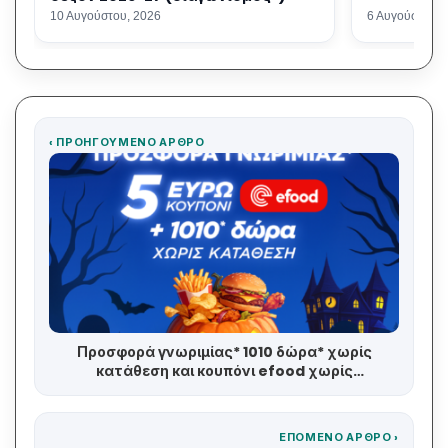
10 Αυγούστου, 2026
6 Αυγούστου, 
Προσφορά γνωριμίας* 1010 δώρα* χωρίς
κατάθεση και κουπόνι efood χωρίς
κατάθεση στη Stoiximan!