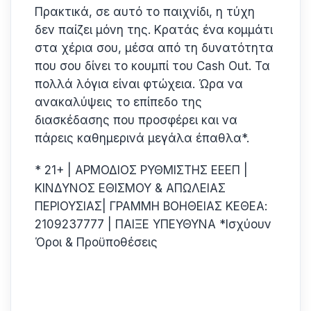
Πρακτικά, σε αυτό το παιχνίδι, η τύχη
δεν παίζει μόνη της. Κρατάς ένα κομμάτι
στα χέρια σου, μέσα από τη δυνατότητα
που σου δίνει το κουμπί του Cash Out. Τα
πολλά λόγια είναι φτώχεια. Ώρα να
ανακαλύψεις το επίπεδο της
διασκέδασης που προσφέρει και να
πάρεις καθημερινά μεγάλα έπαθλα*.
* ​21+ | ΑΡΜΟΔΙΟΣ ΡΥΘΜΙΣΤΗΣ ΕΕΕΠ |
ΚΙΝΔΥΝΟΣ ΕΘΙΣΜΟΥ & ΑΠΩΛΕΙΑΣ
ΠΕΡΙΟΥΣΙΑΣ| ΓΡΑΜΜΗ ΒΟΗΘΕΙΑΣ ΚΕΘΕΑ:
2109237777 | ΠΑΙΞΕ ΥΠΕΥΘΥΝΑ *Ισχύουν
Όροι & Προϋποθέσεις