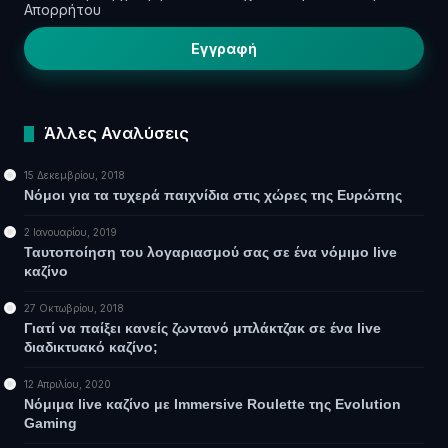
Απορρήτου
Άλλες Αναλύσεις
15 Δεκεμβρίου, 2018
Νόμοι για τα τυχερά παιχνίδια στις χώρες της Ευρώπης
2 Ιανουαρίου, 2019
Ταυτοποίηση του λογαριασμού σας σε ένα νόμιμο live
καζίνο
27 Οκτωβρίου, 2018
Γιατί να παίξει κανείς ζωντανό μπλάκτζακ σε ένα live
διαδικτυακό καζίνο;
12 Απριλίου, 2020
Νόμιμα live καζίνο με Immersive Roulette της Evolution
Gaming