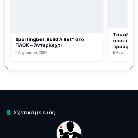
Το καλοκα
Sportingbet: Build A Bet* στο
αποκτά νέα
ΠΑΟΚ – Άντερλεχτ!
προσφορά*
6 Αυγούστου, 2026
6 Αυγούστου, 
Σχετικά με εμάς