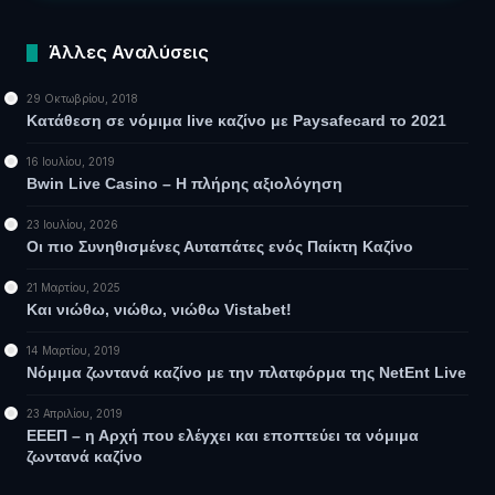
Άλλες Αναλύσεις
29 Οκτωβρίου, 2018
Κατάθεση σε νόμιμα live καζίνο με Paysafecard το 2021
16 Ιουλίου, 2019
Bwin Live Casino – Η πλήρης αξιολόγηση
23 Ιουλίου, 2026
Οι πιο Συνηθισμένες Αυταπάτες ενός Παίκτη Καζίνο
21 Μαρτίου, 2025
Και νιώθω, νιώθω, νιώθω Vistabet!
14 Μαρτίου, 2019
Νόμιμα ζωντανά καζίνο με την πλατφόρμα της NetEnt Live
23 Απριλίου, 2019
ΕΕΕΠ – η Αρχή που ελέγχει και εποπτεύει τα νόμιμα
ζωντανά καζίνο