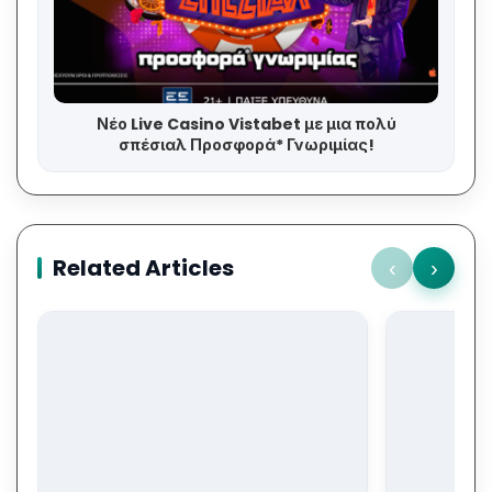
Νέο Live Casino Vistabet με μια πολύ
σπέσιαλ Προσφορά* Γνωριμίας!
Related Articles
‹
›