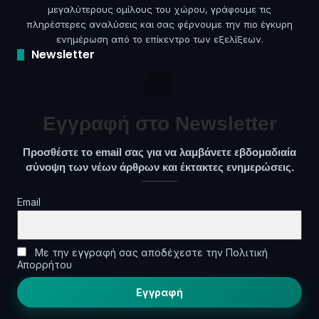
μεγαλύτερους ομίλους του χώρου, γράφουμε τις
πληρέστερες αναλύσεις και σας φέρνουμε την πιο έγκυρη
ενημέρωση από το επίκεντρο των εξελίξεων.
Newsletter
Εγγραφή στο Newsletter
Προσθέστε το email σας για να λαμβάνετε εβδομαδιαία
σύνοψη των νέων άρθρων και έκτακτες ενημερώσεις.
Email
Με την εγγραφή σας αποδέχεστε την Πολιτική
Απορρήτου