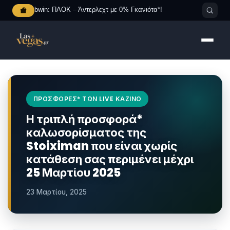
bwin: ΠΑΟΚ – Άντερλεχτ με 0% Γκανιότα*!
ΠΑΙΧΝΙΔΙΑ
LIVE CASINO
ΠΡΟΣΦΟΡΈΣ* ΤΩΝ LIVE ΚΑΖΊΝΟ
Η τριπλή προσφορά*
ΠΛΗΡΩΜΕΣ
καλωσορίσματος της
Stoiximan που είναι χωρίς
ΕΠΙΓΕΙΑ
κατάθεση σας περιμένει μέχρι
25 Μαρτίου 2025
ΣΥΜΒΟΥΛΕΣ
23 Μαρτίου, 2025
ΠΡΟΣΦΟΡΕΣ*