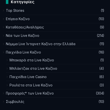
Kατηγορίες
Top Stories
(1)
Επίγεια Καζίνο
(10)
Καταθέσεις/Αναλήψεις
(9)
Νέα των Live Καζίνο
(214)
Νόμιμα Live Ίντερνετ Καζίνο στην Ελλάδα
(11)
Παιχνίδια Live Καζίνο
(16)
Μπακαρά στα Live Καζίνο
(1)
Μπλάκτζακ στα Live Καζίνο
(4)
Παιχνίδια Live Casino
(6)
Ρουλέτα στα Live Καζίνο
(3)
Προσφορές* των Live Καζίνο
(304)
Συμβουλές
(10)