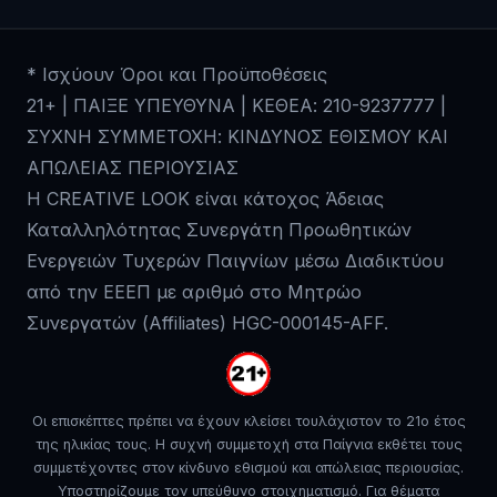
* Ισχύουν Όροι και Προϋποθέσεις
21+ | ΠΑΙΞΕ ΥΠΕΥΘΥΝΑ | ΚΕΘΕΑ: 210-9237777 |
ΣΥΧΝΗ ΣΥΜΜΕΤΟΧΗ: ΚΙΝΔΥΝΟΣ ΕΘΙΣΜΟΥ ΚΑΙ
ΑΠΩΛΕΙΑΣ ΠΕΡΙΟΥΣΙΑΣ
Η CREATIVE LOOK είναι κάτοχος Άδειας
Καταλληλότητας Συνεργάτη Προωθητικών
Ενεργειών Τυχερών Παιγνίων μέσω Διαδικτύου
από την ΕΕΕΠ με αριθμό στο Μητρώο
Συνεργατών (Αffiliates) HGC-000145-AFF.
Οι επισκέπτες πρέπει να έχουν κλείσει τουλάχιστον το 21ο έτος
της ηλικίας τους. Η συχνή συμμετοχή στα Παίγνια εκθέτει τους
συμμετέχοντες στον κίνδυνο εθισμού και απώλειας περιουσίας.
Υποστηρίζουμε τον υπεύθυνο στοιχηματισμό. Για θέματα