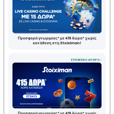
Προσφορά γνωριμίας* με 415 δώρα* χωρίς
κατάθεση στη Stoiximan!
Προσφορά γνωριμίας* με 415 δώρα* χωρίς