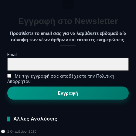
Εγγραφή στο Newsletter
Προσθέστε το email σας για να λαμβάνετε εβδομαδιαία
σύνοψη των νέων άρθρων και έκτακτες ενημερώσεις.
Email
Με την εγγραφή σας αποδέχεστε την Πολιτική
Απορρήτου
Άλλες Αναλύσεις
2 Οκτωβρίου, 2020