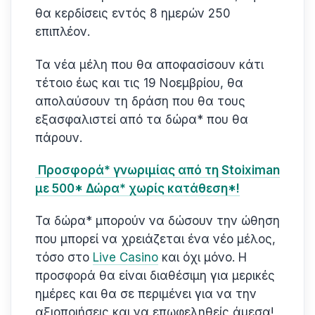
θα κερδίσεις εντός 8 ημερών 250
επιπλέον.
Τα νέα μέλη που θα αποφασίσουν κάτι
τέτοιο έως και τις 19 Νοεμβρίου, θα
απολαύσουν τη δράση που θα τους
εξασφαλιστεί από τα δώρα* που θα
πάρουν.
Προσφορά* γνωριμίας από τη Stoiximan
με 500* Δώρα* χωρίς κατάθεση*!
Τα δώρα* μπορούν να δώσουν την ώθηση
που μπορεί να χρειάζεται ένα νέο μέλος,
τόσο στο
Live Casino
και όχι μόνο. Η
προσφορά θα είναι διαθέσιμη για μερικές
ημέρες και θα σε περιμένει για να την
αξιοποιήσεις και να επωφεληθείς άμεσα!