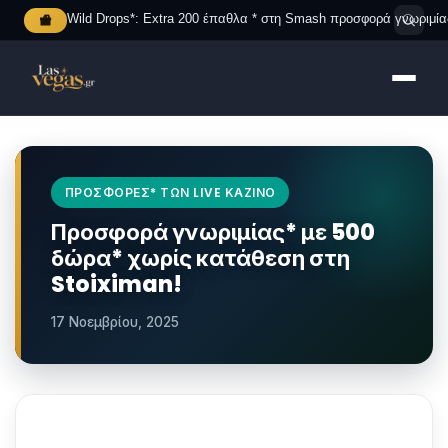
Wild Drops*: Extra 200 έπαθλα * στη Smash προσφορά γνωριμίας
ΠΑΙΧΝΙΔΙΑ
LIVE CASINO
ΠΡΟΣΦΟΡΈΣ* ΤΩΝ LIVE ΚΑΖΊΝΟ
Προσφορά γνωριμίας* με 500
ΠΛΗΡΩΜΕΣ
δώρα* χωρίς κατάθεση στη
Stoiximan!
ΕΠΙΓΕΙΑ
17 Νοεμβρίου, 2025
ΣΥΜΒΟΥΛΕΣ
ΠΡΟΣΦΟΡΕΣ*