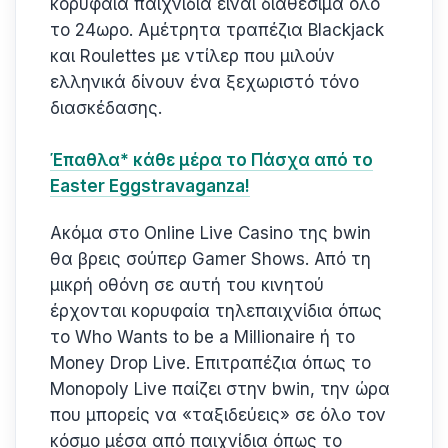
κορυφαία παιχνίδια είναι διαθέσιμα όλο
το 24ωρο. Αμέτρητα τραπέζια Blackjack
και Roulettes με ντίλερ που μιλούν
ελληνικά δίνουν ένα ξεχωριστό τόνο
διασκέδασης.
Έπαθλα* κάθε μέρα το Πάσχα από το
Easter Eggstravaganza!
Ακόμα στο Online Live Casino της bwin
θα βρεις σούπερ Gamer Shows. Από τη
μικρή οθόνη σε αυτή του κινητού
έρχονται κορυφαία τηλεπαιχνίδια όπως
το Who Wants to be a Millionaire ή το
Money Drop Live. Επιτραπέζια όπως το
Monopoly Live παίζει στην bwin, την ώρα
που μπορείς να «ταξιδεύεις» σε όλο τον
κόσμο μέσα από παιχνίδια όπως το