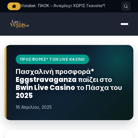
Vistabet: ΠΑΟΚ – Άντερλεχτ ΧΩΡΙΣ Γκανιότα*!
ΠΑΙΧΝΙΔΙΑ
LIVE CASINO
ΠΡΟΣΦΟΡΈΣ* ΤΩΝ LIVE ΚΑΖΊΝΟ
Πασχαλινή προσφορά*
ΠΛΗΡΩΜΕΣ
Eggstravaganza παίζει στο
Bwin Live Casino το Πάσχα του
ΕΠΙΓΕΙΑ
2025
ΣΥΜΒΟΥΛΕΣ
16 Απριλίου, 2025
ΠΡΟΣΦΟΡΕΣ*