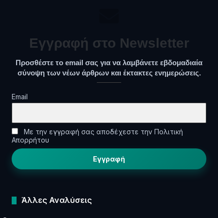
Εγγραφή στο Newsletter
Προσθέστε το email σας για να λαμβάνετε εβδομαδιαία
σύνοψη των νέων άρθρων και έκτακτες ενημερώσεις.
Email
Με την εγγραφή σας αποδέχεστε την Πολιτική
Απορρήτου
Άλλες Αναλύσεις