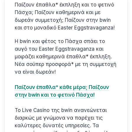
NEA
Παίζουν έπαθλα* έκπληξη και το φετινό
Πάσχα; Παίζουν καθημερινά και με
TOP STORIES
δωρεάν συμμετοχή; Παίζουν στην bwin
και στο μοναδικό Easter Eggstravaganza!
ΣΤΟΙΧΗΜΑ
Η bwin και φέτος το Πάσχα σπάει το
αυγό του Easter Eggstravaganza και
μοιράζει καθημερινά έπαθλα* έκπληξη.
Νέα σούπερ προσφορά* με τη συμμετοχή
να είναι δωρεάν!
Παίζουν έπαθλα* κάθε μέρα; Παίζουν
στην bwin και το φετινό Πάσχα!
Το Live Casino της bwin ανανεώνεται
διαρκώς με γνώμονα να παρέχει τις
καλύτερες δυνατές υπηρεσίες. Τα