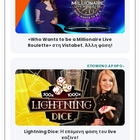
«Who Wants to be a Millionaire Live
Roulette» στη Vistabet. Άλλη φάση!
Lightning Dice: Η επόμενη φάση του live
καζίνο!