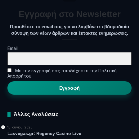
Εγγραφή στο Newsletter
Προσθέστε το email σας για να λαμβάνετε εβδομαδιαία
σύνοψη των νέων άρθρων και έκτακτες ενημερώσεις.
Email
Με την εγγραφή σας αποδέχεστε την Πολιτική
Απορρήτου
Άλλες Αναλύσεις
15 Ιουνίου, 2026
Lasvegas.gr: Regency Casino Live