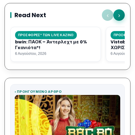
Read Next
‹
›
ΠΡΟΣΦΟΡΈΣ* ΤΩΝ LIVE ΚΑΖΊΝΟ
ΠΡΟΣΦΟΡΈΣ*
bwin: ΠΑΟΚ – Άντερλεχτ με 0%
Vistabet:
Γκανιότα*!
ΧΩΡΙΣ Γκα
6 Αυγούστου, 2026
6 Αυγούστου, 