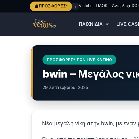
Vistabet: ΠΑΟΚ – Άντερλεχτ ΧΩΡ
‹
ΠΡΟΣΦΟΡΕΣ*
ΠΑΙΧΝΙΔΙΑ
LIVE CAS
ΠΡΟΣΦΟΡΈΣ* ΤΩΝ LIVE ΚΑΖΊΝΟ
bwin – Μεγάλος νικ
29 Σεπτεμβρίου, 2025
Νέα μεγάλη νίκη στην bwin, με έναν 