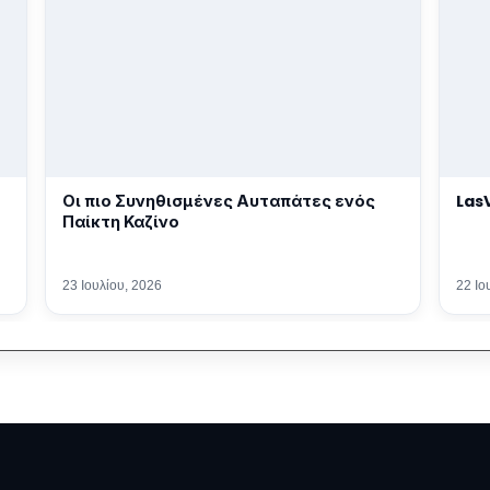
Οι πιο Συνηθισμένες Αυταπάτες ενός
Las
Παίκτη Καζίνο
23 Ιουλίου, 2026
22 Ιο