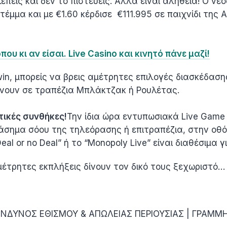
έπεις και δεν το πιστεύεις. Αλλά είναι αλήθεια! Ο νέ
έμμα και με €1.60 κέρδισε €111.995 σε παιχνίδι της
που κι αν είσαι. Live Casino και κινητό πάνε μαζί!
, μπορείς να βρεις αμέτρητες επιλογές διασκέδασης
ένουν σε τραπέζια Μπλάκτζακ ή Ρουλέτας.
τικές συνθήκες!
Την ίδια ώρα εντυπωσιακά Live Game
ιάσημα σόου της τηλεόρασης ή επιτραπέζια, στην οθό
al or no Deal” ή το “Monopoly Live” είναι διαθέσιμα γι
έτρητες εκπλήξεις δίνουν τον δικό τους ξεχωριστό…
ΚΙΝΔΥΝΟΣ ΕΘΙΣΜΟΥ & ΑΠΩΛΕΙΑΣ ΠΕΡΙΟΥΣΙΑΣ | ΓΡΑΜΜΗ