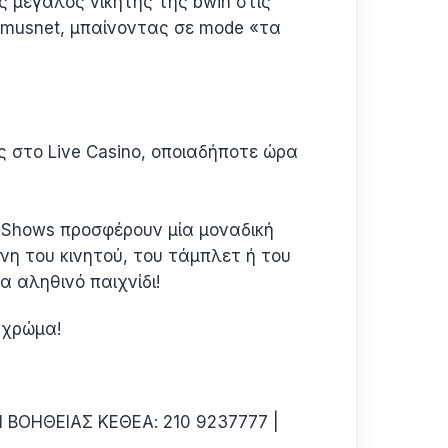
ος μεγάλος νικητής της bwin στις
 Amusnet, μπαίνοντας σε mode «τα
 στο Live Casino, οποιαδήποτε ώρα
 Shows προσφέρουν μία μοναδική
νη του κινητού, του τάμπλετ ή του
α αληθινό παιχνίδι!
 χρώμα!
 ΒΟΗΘΕΙΑΣ ΚΕΘΕΑ: 210 9237777 |