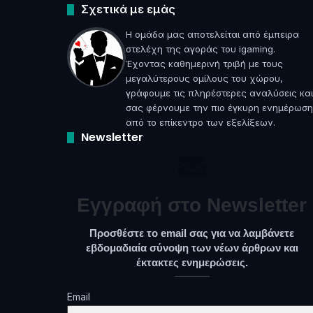
Σχετικά με εμάς
Η ομάδα μας αποτελείται από έμπειρα
στελέχη της αγοράς του igaming.
Έχοντας καθημερινή τριβή με τους
μεγαλύτερους ομίλους του χώρου,
γράφουμε τις πληρέστερες αναλύσεις και
σας φέρνουμε την πιο έγκυρη ενημέρωση
από το επίκεντρο των εξελίξεων.
Newsletter
Εγγραφή στο Newsletter
Προσθέστε το email σας για να λαμβάνετε
εβδομαδιαία σύνοψη των νέων άρθρων και
έκτακτες ενημερώσεις.
Email