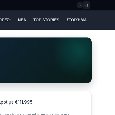
›
ΟΡΕΣ*
NEA
TOP STORIES
ΣΤΟΙΧΗΜΑ
ot με €111.995!