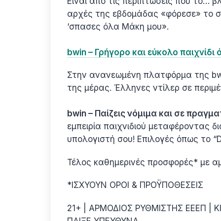
Είναι από τις περιπτώσεις που το… βλ
αρχές της εβδομάδας «φόρεσε» το στ
‘σπασες όλα Μάκη μου».
bwin – Γρήγορο και εύκολο παιχνίδι ό
Στην ανανεωμένη πλατφόρμα της bwin
της μέρας. Έλληνες ντίλερ σε περιμ
bwin – Παίζεις νόμιμα και σε πραγμα
εμπειρία παιχνιδιού μεταφέροντας δ
υπολογιστή σου! Επιλογές όπως το “De
Τέλος καθημερινές προσφορές* με αμ
*ΙΣΧΥΟΥΝ ΟΡΟΙ & ΠΡΟΫΠΟΘΕΣΕΙΣ
21+ | ΑΡΜΟΔΙΟΣ ΡΥΘΜΙΣΤΗΣ ΕΕΕΠ | 
ΠΑΙΞΕ ΥΠΕΥΘΥΝΑ