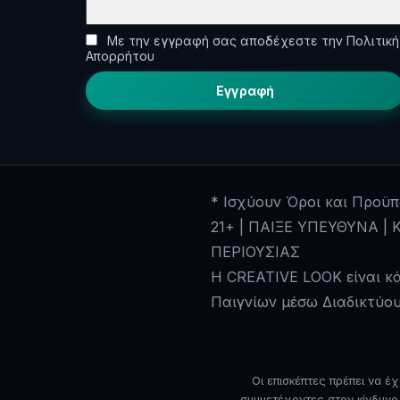
Με την εγγραφή σας αποδέχεστε την Πολιτική
Απορρήτου
* Ισχύουν Όροι και Προϋπ
21+ | ΠΑΙΞΕ ΥΠΕΥΘΥΝΑ |
ΠΕΡΙΟΥΣΙΑΣ
Η CREATIVE LOOK είναι κ
Παιγνίων μέσω Διαδικτύου
Οι επισκέπτες πρέπει να έ
συμμετέχοντες στον κίνδυνο 