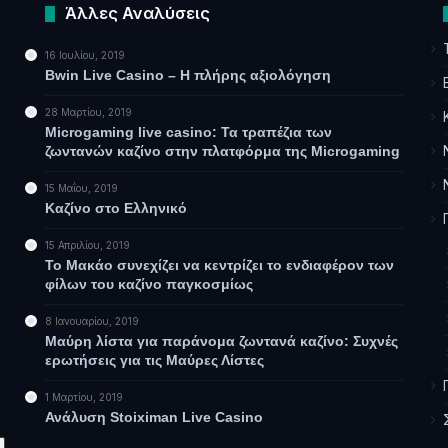
Άλλες Αναλύσεις
16 Ιουλίου, 2019
Bwin Live Casino – Η πλήρης αξιολόγηση
28 Μαρτίου, 2019
Microgaming live casino: Τα τραπέζια των
ζωντανών καζίνο στην πλατφόρμα της Microgaming
15 Μαΐου, 2019
Καζίνο στο Ελληνικό
15 Απριλίου, 2019
Το Μακάο συνεχίζει να κεντρίζει το ενδιαφέρον των
φίλων του καζίνο παγκοσμίως
8 Ιανουαρίου, 2019
Μαύρη λίστα για παράνομα ζωντανά καζίνο: Συχνές
ερωτήσεις για τις Μαύρες Λίστες
1 Μαρτίου, 2019
Ανάλυση Stoiximan Live Casino