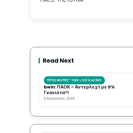
Read Next
ΠΡΟΣΦΟΡΈΣ* ΤΩΝ LIVE ΚΑΖΊΝΟ
bwin: ΠΑΟΚ – Άντερλεχτ με 0%
Γκανιότα*!
6 Αυγούστου, 2026