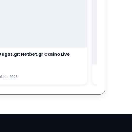
Vegas.gr: Netbet.gr Casino Live
Lasvegas.gr: R
υλίου, 2026
15 Ιουνίου, 2026