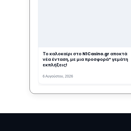
Το καλοκαίρι στο N1Casino.gr αποκτά
νέα ένταση, με μια προσφορά* γεμάτη
εκπλήξεις!
6 Αυγούστου, 2026