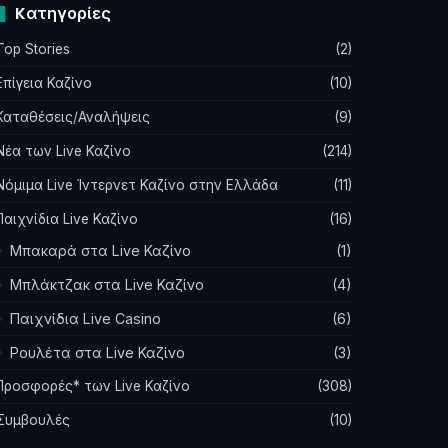
Kατηγορίες
Top Stories
(2)
Επίγεια Καζίνο
(10)
Καταθέσεις/Αναλήψεις
(9)
Νέα των Live Καζίνο
(214)
Νόμιμα Live Ίντερνετ Καζίνο στην Ελλάδα
(11)
Παιχνίδια Live Καζίνο
(16)
Μπακαρά στα Live Καζίνο
(1)
Μπλάκτζακ στα Live Καζίνο
(4)
Παιχνίδια Live Casino
(6)
Ρουλέτα στα Live Καζίνο
(3)
Προσφορές* των Live Καζίνο
(308)
Συμβουλές
(10)