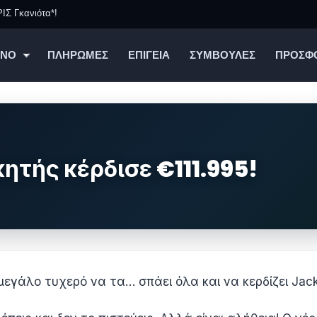
ΙΣ Γκανιότα*!
INO
ΠΛΗΡΩΜΕΣ
ΕΠΙΓΕΙΑ
ΣΥΜΒΟΥΛΕΣ
ΠΡΟΣΦ
ητής κέρδισε €111.995!
μεγάλο τυχερό να τα… σπάει όλα και να κερδίζει Jackp