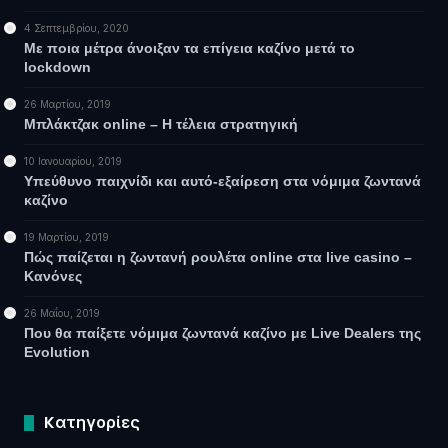
4 Σεπτεμβρίου, 2020
Με ποια μέτρα άνοιξαν τα επίγεια καζίνο μετά το
lockdown
26 Μαρτίου, 2019
Μπλάκτζακ online – Η τέλεια στρατηγική
10 Ιανουαρίου, 2019
Υπεύθυνο παιχνίδι και αυτό-εξαίρεση στα νόμιμα ζωντανά
καζίνο
19 Μαρτίου, 2019
Πώς παίζεται η ζωντανή ρουλέτα online στα live casino –
Κανόνες
26 Μαΐου, 2019
Που θα παίξετε νόμιμα ζωντανά καζίνο με Live Dealers της
Evolution
Kατηγορίες