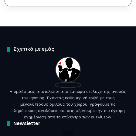
Σχετικά με εμάς
Η ομάδα μας αποτελείται από έμπειρα στελέχη της αγοράς
του igaming. Έχοντας καθημερινή τριβή με τους
μεγαλύτερους ομίλους του χώρου, γράφουμε τις
πληρέστερες αναλύσεις και σας φέρνουμε την πιο έγκυρη
ενημέρωση από το επίκεντρο των εξελίξεων.
Newsletter