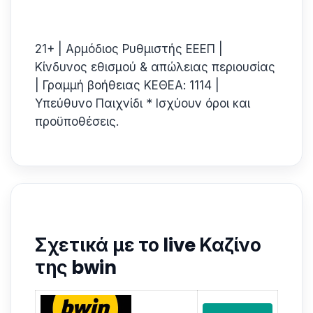
21+ | Αρμόδιος Ρυθμιστής ΕΕΕΠ |
Κίνδυνος εθισμού & απώλειας περιουσίας
| Γραμμή βοήθειας ΚΕΘΕΑ: 1114 |
Υπεύθυνο Παιχνίδι * Ισχύουν όροι και
προϋποθέσεις.
Σχετικά με το live Καζίνο
της bwin