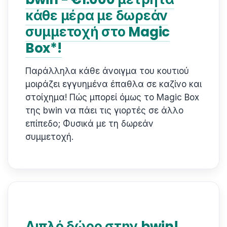
κάθε μέρα με δωρεάν
συμμετοχή στο Magic
Box*!
Παράλληλα κάθε άνοιγμα του κουτιού
μοιράζει εγγυημένα έπαθλα σε καζίνο και
στοίχημα! Πώς μπορεί όμως το Magic Box
της bwin να πάει τις γιορτές σε άλλο
επίπεδο; Φυσικά με τη δωρεάν
συμμετοχή.
Διπλό δώρο στην bwin!