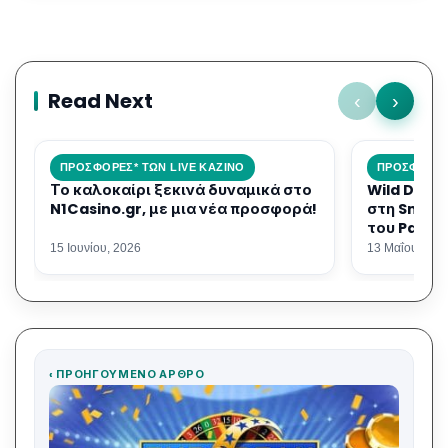
Read Next
‹
›
ΠΡΟΣΦΟΡΈΣ* ΤΩΝ LIVE ΚΑΖΊΝΟ
ΠΡΟΣΦΟΡΈΣ*
Το καλοκαίρι ξεκινά δυναμικά στο
Wild Drops
N1Casino.gr, με μια νέα προσφορά!
στη Smash
του Pames
15 Ιουνίου, 2026
13 Μαΐου, 202