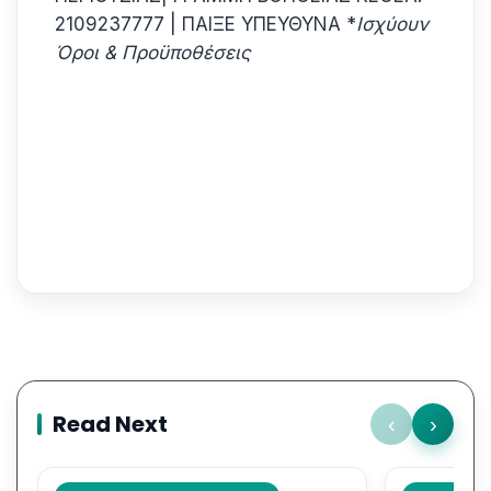
2109237777 | ΠΑΙΞΕ ΥΠΕΥΘΥΝΑ *
Ισχύουν
Όροι & Προϋποθέσεις
Read Next
‹
›