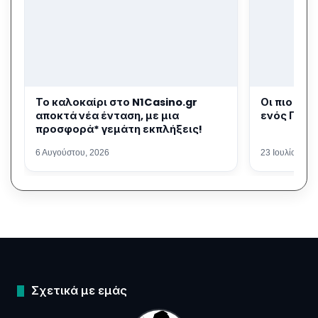
Το καλοκαίρι στο N1Casino.gr
Οι πιο Συ
αποκτά νέα ένταση, με μια
ενός Παίκ
προσφορά* γεμάτη εκπλήξεις!
6 Αυγούστου, 2026
23 Ιουλίου, 20
Σχετικά με εμάς