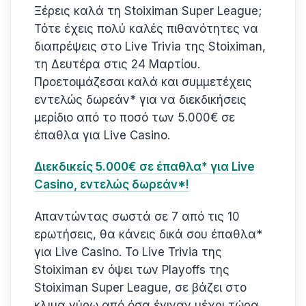
NEA
Ξέρεις καλά τη Stoiximan Super League;
Τότε έχεις πολύ καλές πιθανότητες να
TOP STORIES
διαπρέψεις στο Live Trivia της Stoiximan,
τη Δευτέρα στις 24 Μαρτίου.
ΣΤΟΙΧΗΜΑ
Προετοιμάζεσαι καλά και συμμετέχεις
εντελώς δωρεάν* για να διεκδικήσεις
μερίδιο από το ποσό των 5.000€ σε
έπαθλα για Live Casino.
Διεκδικείς 5.000€ σε έπαθλα* για Live
Casino, εντελώς δωρεάν*!
Απαντώντας σωστά σε 7 από τις 10
ερωτήσεις, θα κάνεις δικά σου έπαθλα*
για Live Casino. Το Live Trivia της
Stoiximan εν όψει των Playoffs της
Stoiximan Super League, σε βάζει στο
κλιμα γύρω από όσα έγιναν μέχρι τώρα