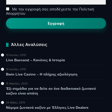
Με την εγγραφή σας αποδέχεστε την Πολιτική
Απορρήτου
Άλλες Αναλύσεις
19 Ιουνίου, 2019
Live Baccarat – Κανόνες & Ιστορία
16 Ιουλίου, 2019
Bwin Live Casino – Η πλήρης αξιολόγηση
15 Απριλίου, 2020
Έξι σημάδια για να δείτε αν ένα διαδικτυακό ζωντανό
καζίνο είναι απάτη
26 Μαΐου, 2019
Νόμιμα ζωντανά καζίνο με Έλληνες Live Dealers