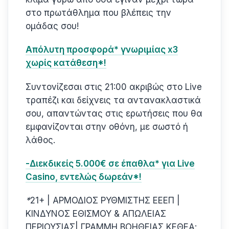
στο πρωτάθλημα που βλέπεις την
ομάδας σου!
Aπόλυτη προσφορά* γνωριμίας x3
χωρίς κατάθεση*!
Συντονίζεσαι στις 21:00 ακριβώς στο Live
τραπέζι και δείχνεις τα αντανακλαστικά
σου, απαντώντας στις ερωτήσεις που θα
εμφανίζονται στην οθόνη, με σωστό ή
λάθος.
-Διεκδικείς 5.000€ σε έπαθλα* για Live
Casino, εντελώς δωρεάν*!
*​
21+ | ΑΡΜΟΔΙΟΣ ΡΥΘΜΙΣΤΗΣ ΕΕΕΠ |
ΚΙΝΔΥΝΟΣ ΕΘΙΣΜΟΥ & ΑΠΩΛΕΙΑΣ
ΠΕΡΙΟΥΣΙΑΣ| ΓΡΑΜΜΗ ΒΟΗΘΕΙΑΣ ΚΕΘΕΑ: