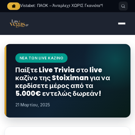
Vistabet: ΠΑΟΚ – Άντερλεχτ ΧΩΡΙΣ Γκανιότα*!
ΠΑΙΧΝΙΔΙΑ
LIVE CASINO
ΝΈΑ ΤΩΝ LIVE ΚΑΖΊΝΟ
Παίξτε Live Trivia στο live
ΠΛΗΡΩΜΕΣ
καζίνο της Stoiximan για να
κερδίσετε μέρος από τα
ΕΠΙΓΕΙΑ
5.000€ εντελώς δωρεάν!
ΣΥΜΒΟΥΛΕΣ
21 Μαρτίου, 2025
ΠΡΟΣΦΟΡΕΣ*