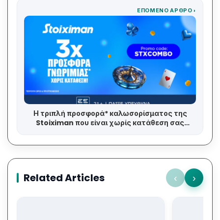
Η τριπλή προσφορά* καλωσορίσματος της
Stoiximan που είναι χωρίς κατάθεση σας
περιμένει μέχρι 25 Μαρτίου 2025
Related Articles
‹
›