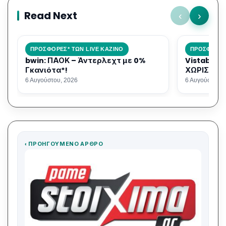
Read Next
‹
›
ΠΡΟΣΦΟΡΈΣ* ΤΩΝ LIVE ΚΑΖΊΝΟ
ΠΡΟΣΦΟΡΈΣ*
bwin: ΠΑΟΚ – Άντερλεχτ με 0%
Vistabet:
Γκανιότα*!
ΧΩΡΙΣ Γκα
6 Αυγούστου, 2026
6 Αυγούστου, 