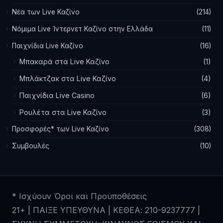
Νέα των Live Καζίνο
(214)
Νόμιμα Live Ίντερνετ Καζίνο στην Ελλάδα
(11)
Παιχνίδια Live Καζίνο
(16)
Μπακαρά στα Live Καζίνο
(1)
Μπλάκτζακ στα Live Καζίνο
(4)
Παιχνίδια Live Casino
(6)
Ρουλέτα στα Live Καζίνο
(3)
Προσφορές* των Live Καζίνο
(308)
Συμβουλές
(10)
* Ισχύουν Όροι και Προϋποθέσεις
21+ | ΠΑΙΞΕ ΥΠΕΥΘΥΝΑ | ΚΕΘΕΑ: 210-9237777 |