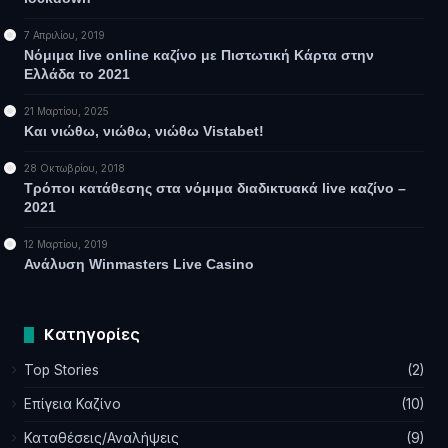
7 Απριλίου, 2019
Νόμιμα live online καζίνο με Πιστωτική Κάρτα στην
Ελλάδα το 2021
21 Μαρτίου, 2025
Και νιώθω, νιώθω, νιώθω Vistabet!
28 Οκτωβρίου, 2018
Τρόποι κατάθεσης στα νόμιμα διαδικτυακά live καζίνο –
2021
12 Μαρτίου, 2019
Ανάλυση Winmasters Live Casino
Kατηγορίες
Top Stories
(2)
Επίγεια Καζίνο
(10)
Καταθέσεις/Αναλήψεις
(9)