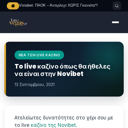
Vistabet: ΠΑΟΚ – Άντερλεχτ ΧΩΡΙΣ Γκανιότα*!
ΠΑΙΧΝΙΔΙΑ
LIVE CASINO
ΝΈΑ ΤΩΝ LIVE ΚΑΖΊΝΟ
To live καζίνο όπως θα ήθελες
ΠΛΗΡΩΜΕΣ
να είναι στην Novibet
ΕΠΙΓΕΙΑ
13 Σεπτεμβρίου, 2021
ΣΥΜΒΟΥΛΕΣ
ΠΡΟΣΦΟΡΕΣ*
Ατελείωτες δυνατότητες στο χέρι σου με
το live
καζίνο της Novibet
.