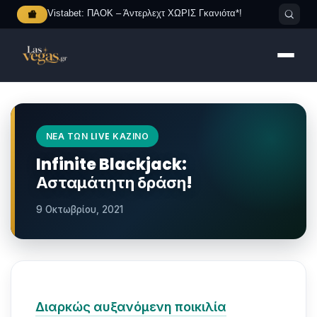
Vistabet: ΠΑΟΚ – Άντερλεχτ ΧΩΡΙΣ Γκανιότα*!
ΠΑΙΧΝΙΔΙΑ
LIVE CASINO
ΝΈΑ ΤΩΝ LIVE ΚΑΖΊΝΟ
Infinite Blackjack:
ΠΛΗΡΩΜΕΣ
Ασταμάτητη δράση!
ΕΠΙΓΕΙΑ
9 Οκτωβρίου, 2021
ΣΥΜΒΟΥΛΕΣ
ΠΡΟΣΦΟΡΕΣ*
Διαρκώς αυξανόμενη ποικιλία