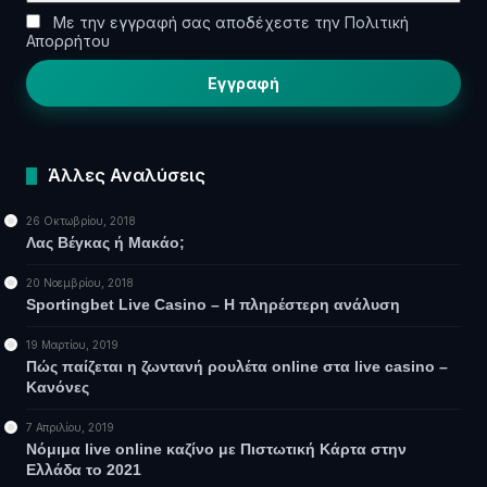
Με την εγγραφή σας αποδέχεστε την Πολιτική
Απορρήτου
Άλλες Αναλύσεις
26 Οκτωβρίου, 2018
Λας Βέγκας ή Μακάο;
20 Νοεμβρίου, 2018
Sportingbet Live Casino – Η πληρέστερη ανάλυση
19 Μαρτίου, 2019
Πώς παίζεται η ζωντανή ρουλέτα online στα live casino –
Κανόνες
7 Απριλίου, 2019
Νόμιμα live online καζίνο με Πιστωτική Κάρτα στην
Ελλάδα το 2021