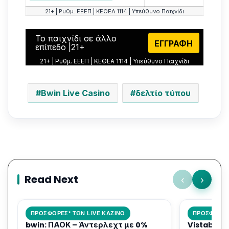
21+ | Ρυθμ. ΕΕΕΠ | ΚΕΘΕΑ 1114 | Υπεύθυνο Παιχνίδι
Το παιχνίδι σε άλλο
ΕΓΓΡΑΦΗ
επίπεδο |21+
21+ | Ρυθμ. ΕΕΕΠ | ΚΕΘΕΑ 1114 | Υπεύθυνο Παιχνίδι
Bwin Live Casino
δελτίο τύπου
Read Next
‹
›
ΠΡΟΣΦΟΡΈΣ* ΤΩΝ LIVE ΚΑΖΊΝΟ
ΠΡΟΣΦΟΡΈΣ*
bwin: ΠΑΟΚ – Άντερλεχτ με 0%
Vistabet: