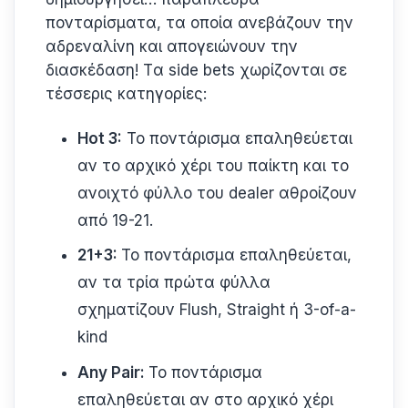
πονταρίσματα, τα οποία ανεβάζουν την
αδρεναλίνη και απογειώνουν την
διασκέδαση! Tα side bets χωρίζονται σε
τέσσερις κατηγορίες:
Hot
3:
To ποντάρισμα επαληθεύεται
αν το αρχικό χέρι του παίκτη και το
ανοιχτό φύλλο του dealer αθροίζουν
από 19-21.
21+3:
Το ποντάρισμα επαληθεύεται,
αν τα τρία πρώτα φύλλα
σχηματίζουν Flush, Straight ή 3-of-a-
kind
Any
Pair
:
To ποντάρισμα
επαληθεύεται αν στο αρχικό χέρι