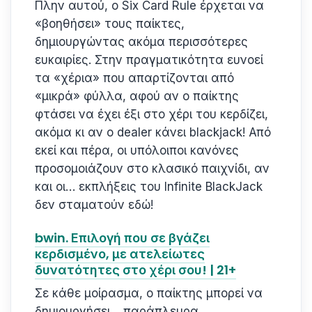
Πλην αυτού, ο Six Card Rule έρχεται να
«βοηθήσει» τους παίκτες,
δημιουργώντας ακόμα περισσότερες
ευκαιρίες. Στην πραγματικότητα ευνοεί
τα «χέρια» που απαρτίζονται από
«μικρά» φύλλα, αφού αν ο παίκτης
φτάσει να έχει έξι στο χέρι του κερδίζει,
ακόμα κι αν ο dealer κάνει blackjack! Από
εκεί και πέρα, οι υπόλοιποι κανόνες
προσομοιάζουν στο κλασικό παιχνίδι, αν
και οι… εκπλήξεις του Infinite BlackJack
δεν σταματούν εδώ!
bwin. Επιλογή που σε βγάζει
κερδισμένο, με ατελείωτες
δυνατότητες στο χέρι σου! | 21+
Σε κάθε μοίρασμα, ο παίκτης μπορεί να
δημιουργήσει… παράπλευρα