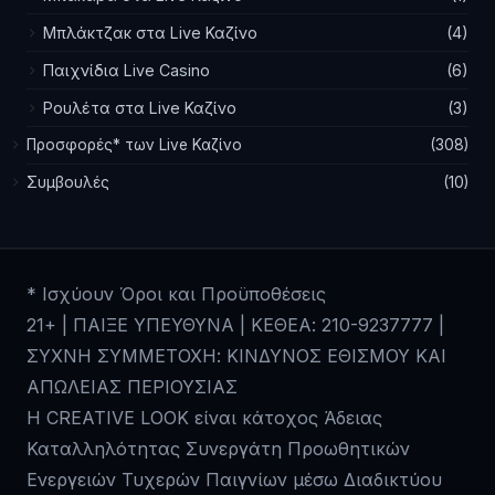
Μπλάκτζακ στα Live Καζίνο
(4)
Παιχνίδια Live Casino
(6)
Ρουλέτα στα Live Καζίνο
(3)
Προσφορές* των Live Καζίνο
(308)
Συμβουλές
(10)
* Ισχύουν Όροι και Προϋποθέσεις
21+ | ΠΑΙΞΕ ΥΠΕΥΘΥΝΑ | ΚΕΘΕΑ: 210-9237777 |
ΣΥΧΝΗ ΣΥΜΜΕΤΟΧΗ: ΚΙΝΔΥΝΟΣ ΕΘΙΣΜΟΥ ΚΑΙ
ΑΠΩΛΕΙΑΣ ΠΕΡΙΟΥΣΙΑΣ
Η CREATIVE LOOK είναι κάτοχος Άδειας
Καταλληλότητας Συνεργάτη Προωθητικών
Ενεργειών Τυχερών Παιγνίων μέσω Διαδικτύου