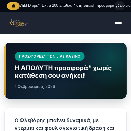
Wild Drops*: Extra 200 έπαθλα * στη Smash προσφορά γνωριμίας
ΠΑΙΧΝΙΔΙΑ
LIVE CASINO
ΠΡΟΣΦΟΡΈΣ* ΤΩΝ LIVE ΚΑΖΊΝΟ
Η ΑΠΟΛΥΤΗ προσφορά* χωρίς
ΠΛΗΡΩΜΕΣ
κατάθεση σου ανήκει!
ΕΠΙΓΕΙΑ
1 Φεβρουαρίου, 2026
ΣΥΜΒΟΥΛΕΣ
ΠΡΟΣΦΟΡΕΣ*
O Φλεβάρης μπαίνει δυναμικά, με
ντέρμπι και φουλ αγωνιστική δράση και