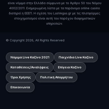
είναι νόμιμα στην Ελλάδα σύμφωνα με το Άρθρο 50 του Νόμου
4002/2011. Ενημερωμένη λίστα με τα παράνομα online casino
διατηρεί η ΕΕΕΠ. Η σχέση του LasVegas.gr με τις πλατφόρμες
στοιχηματισμού είναι αυτή του παρόχου διαφημιστικών
υπηρεσιών.
© Copyright 2026, All Rights Reserved
Νόμιμα Live Καζίνο 2021
Παιχνίδια Live Καζίνο
Καταθέσεις/Αναλήψεις
Επίγεια Καζίνο
Όροι Χρήσης
Πολιτική Απορρήτου
Επικοινωνία