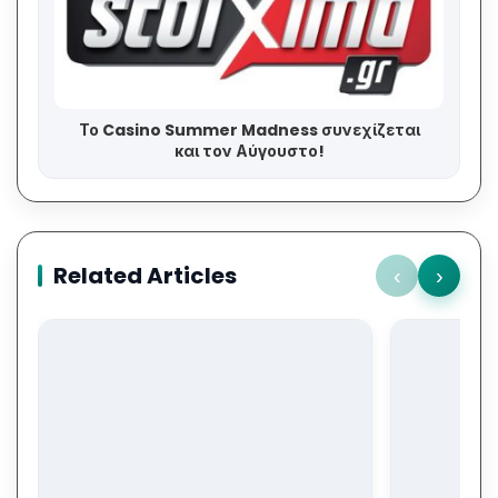
Το Casino Summer Madness συνεχίζεται
και τον Αύγουστο!
Related Articles
‹
›