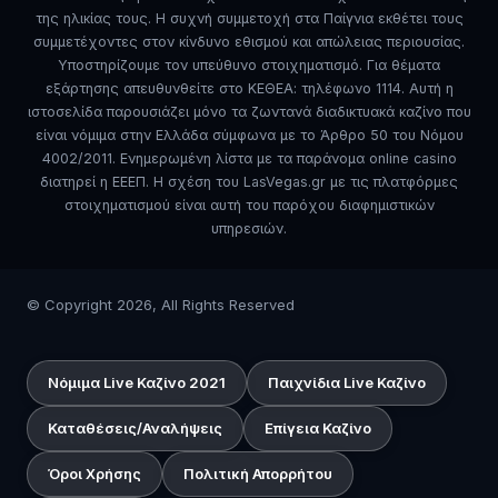
της ηλικίας τους. Η συχνή συμμετοχή στα Παίγνια εκθέτει τους
συμμετέχοντες στον κίνδυνο εθισμού και απώλειας περιουσίας.
Υποστηρίζουμε τον υπεύθυνο στοιχηματισμό. Για θέματα
εξάρτησης απευθυνθείτε στο ΚΕΘΕΑ: τηλέφωνο 1114. Αυτή η
ιστοσελίδα παρουσιάζει μόνο τα ζωντανά διαδικτυακά καζίνο που
είναι νόμιμα στην Ελλάδα σύμφωνα με το Άρθρο 50 του Νόμου
4002/2011. Ενημερωμένη λίστα με τα παράνομα online casino
διατηρεί η ΕΕΕΠ. Η σχέση του LasVegas.gr με τις πλατφόρμες
στοιχηματισμού είναι αυτή του παρόχου διαφημιστικών
υπηρεσιών.
© Copyright 2026, All Rights Reserved
Νόμιμα Live Καζίνο 2021
Παιχνίδια Live Καζίνο
Καταθέσεις/Αναλήψεις
Επίγεια Καζίνο
Όροι Χρήσης
Πολιτική Απορρήτου