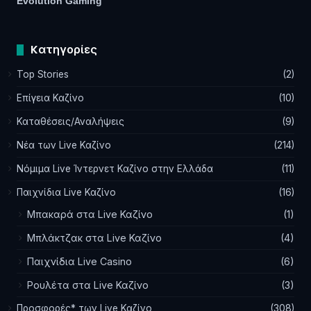
Evolution Gaming
Kατηγορίες
Top Stories
(2)
Επίγεια Καζίνο
(10)
Καταθέσεις/Αναλήψεις
(9)
Νέα των Live Καζίνο
(214)
Νόμιμα Live Ίντερνετ Καζίνο στην Ελλάδα
(11)
Παιχνίδια Live Καζίνο
(16)
Μπακαρά στα Live Καζίνο
(1)
Μπλάκτζακ στα Live Καζίνο
(4)
Παιχνίδια Live Casino
(6)
Ρουλέτα στα Live Καζίνο
(3)
Προσφορές* των Live Καζίνο
(308)