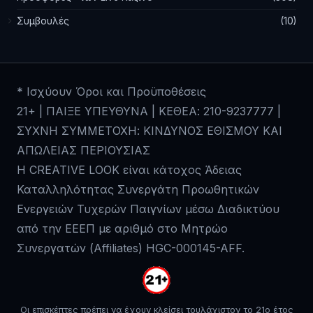
Συμβουλές
(10)
* Ισχύουν Όροι και Προϋποθέσεις
21+ | ΠΑΙΞΕ ΥΠΕΥΘΥΝΑ | ΚΕΘΕΑ: 210-9237777 |
ΣΥΧΝΗ ΣΥΜΜΕΤΟΧΗ: ΚΙΝΔΥΝΟΣ ΕΘΙΣΜΟΥ ΚΑΙ
ΑΠΩΛΕΙΑΣ ΠΕΡΙΟΥΣΙΑΣ
Η CREATIVE LOOK είναι κάτοχος Άδειας
Καταλληλότητας Συνεργάτη Προωθητικών
Ενεργειών Τυχερών Παιγνίων μέσω Διαδικτύου
από την ΕΕΕΠ με αριθμό στο Μητρώο
Συνεργατών (Αffiliates) HGC-000145-AFF.
Οι επισκέπτες πρέπει να έχουν κλείσει τουλάχιστον το 21ο έτος