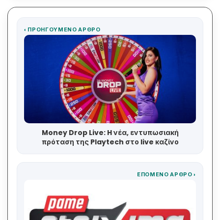
Money Drop Live: H νέα, εντυπωσιακή
πρόταση της Playtech στο live καζίνο