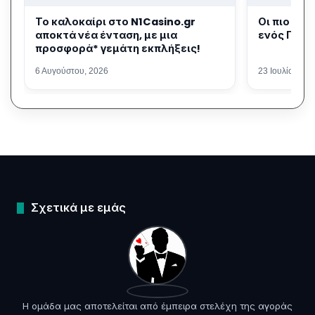
Το καλοκαίρι στο N1Casino.gr
Οι πιο Συ
αποκτά νέα ένταση, με μια
ενός Παίκ
προσφορά* γεμάτη εκπλήξεις!
6 Αυγούστου, 2026
23 Ιουλίου, 20
Σχετικά με εμάς
Η ομάδα μας αποτελείται από έμπειρα στελέχη της αγοράς