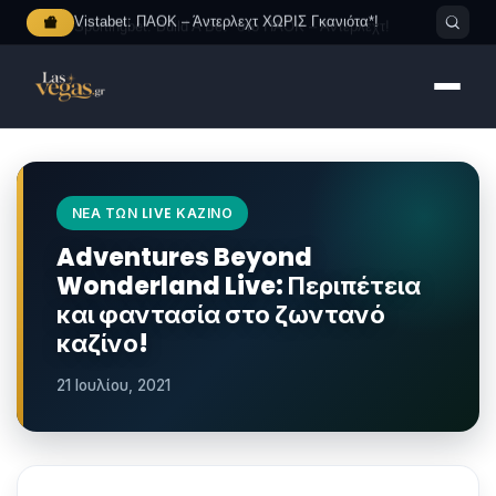
Sportingbet: Build A Bet* στο ΠΑΟΚ – Άντερλεχτ!
ΠΑΙΧΝΙΔΙΑ
LIVE CASINO
ΝΈΑ ΤΩΝ LIVE ΚΑΖΊΝΟ
Adventures Beyond
ΠΛΗΡΩΜΕΣ
Wonderland Live: Περιπέτεια
και φαντασία στο ζωντανό
ΕΠΙΓΕΙΑ
καζίνο!
ΣΥΜΒΟΥΛΕΣ
21 Ιουλίου, 2021
ΠΡΟΣΦΟΡΕΣ*