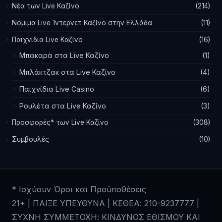
Νέα των Live Καζίνο
(214)
Νόμιμα Live Ίντερνετ Καζίνο στην Ελλάδα
(11)
Παιχνίδια Live Καζίνο
(16)
Μπακαρά στα Live Καζίνο
(1)
Μπλάκτζακ στα Live Καζίνο
(4)
Παιχνίδια Live Casino
(6)
Ρουλέτα στα Live Καζίνο
(3)
Προσφορές* των Live Καζίνο
(308)
Συμβουλές
(10)
* Ισχύουν Όροι και Προϋποθέσεις
21+ | ΠΑΙΞΕ ΥΠΕΥΘΥΝΑ | ΚΕΘΕΑ: 210-9237777 |
ΣΥΧΝΗ ΣΥΜΜΕΤΟΧΗ: ΚΙΝΔΥΝΟΣ ΕΘΙΣΜΟΥ ΚΑΙ