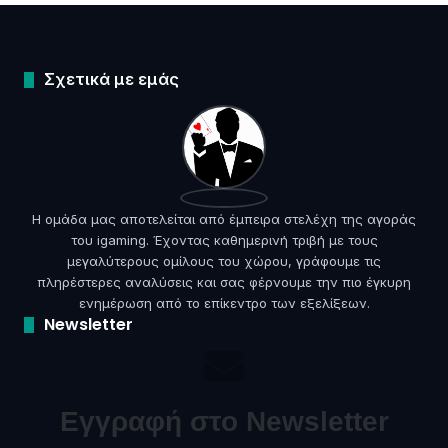
Σχετικά με εμάς
Η ομάδα μας αποτελείται από έμπειρα στελέχη της αγοράς
του igaming. Έχοντας καθημερινή τριβή με τους
μεγαλύτερους ομίλους του χώρου, γράφουμε τις
πληρέστερες αναλύσεις και σας φέρνουμε την πιο έγκυρη
ενημέρωση από το επίκεντρο των εξελίξεων.
Newsletter
Εγγραφή στο Newsletter