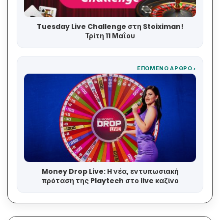
Tuesday Live Challenge στη Stoiximan!
Τρίτη 11 Μαΐου
Money Drop Live: H νέα, εντυπωσιακή
πρόταση της Playtech στο live καζίνο