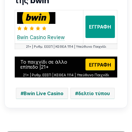
της bwin
ΕΓΓΡΑΦΗ
Bwin Casino Review
21+ | Ρυθμ. ΕΕΕΠ | ΚΕΘΕΑ 1114 | Υπεύθυνο Παιχνίδι
Το παιχνίδι σε άλλο
ΕΓΓΡΑΦΗ
επίπεδο |21+
21+ | Ρυθμ. ΕΕΕΠ | ΚΕΘΕΑ 1114 | Υπεύθυνο Παιχνίδι
Bwin Live Casino
δελτίο τύπου