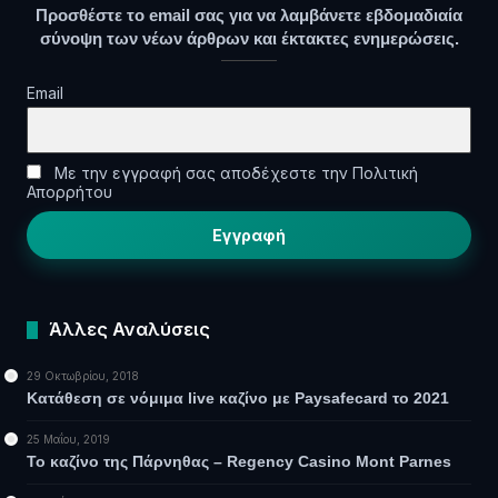
Προσθέστε το email σας για να λαμβάνετε εβδομαδιαία
σύνοψη των νέων άρθρων και έκτακτες ενημερώσεις.
Email
Με την εγγραφή σας αποδέχεστε την Πολιτική
Απορρήτου
Άλλες Αναλύσεις
29 Οκτωβρίου, 2018
Κατάθεση σε νόμιμα live καζίνο με Paysafecard το 2021
25 Μαΐου, 2019
Το καζίνο της Πάρνηθας – Regency Casino Mont Parnes