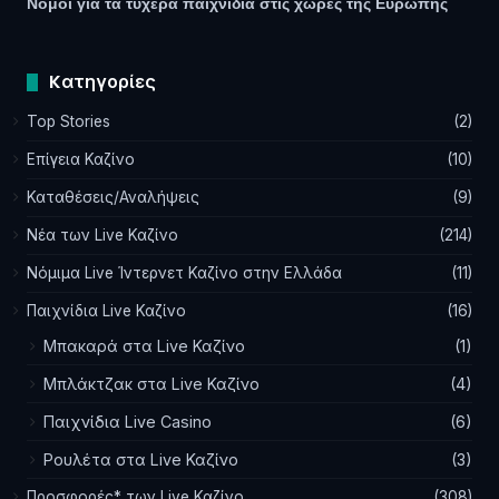
Νόμοι για τα τυχερά παιχνίδια στις χώρες της Ευρώπης
Kατηγορίες
Top Stories
(2)
Επίγεια Καζίνο
(10)
Καταθέσεις/Αναλήψεις
(9)
Νέα των Live Καζίνο
(214)
Νόμιμα Live Ίντερνετ Καζίνο στην Ελλάδα
(11)
Παιχνίδια Live Καζίνο
(16)
Μπακαρά στα Live Καζίνο
(1)
Μπλάκτζακ στα Live Καζίνο
(4)
Παιχνίδια Live Casino
(6)
Ρουλέτα στα Live Καζίνο
(3)
Προσφορές* των Live Καζίνο
(308)