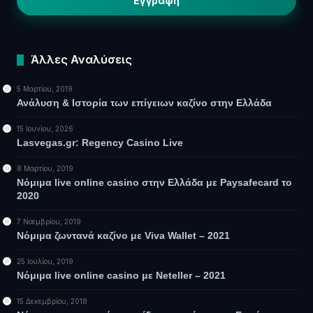
Άλλες Αναλύσεις
5 Μαρτίου, 2019
Ανάλυση & Ιστορία των επίγειων καζίνο στην Ελλάδα
15 Ιουνίου, 2026
Lasvegas.gr: Regency Casino Live
8 Μαρτίου, 2019
Νόμιμα live online casino στην Ελλάδα με Paysafecard το
2020
7 Νοεμβρίου, 2019
Νόμιμα ζωντανά καζίνο με Viva Wallet – 2021
25 Ιουλίου, 2019
Νόμιμα live online casino με Neteller – 2021
15 Δεκεμβρίου, 2018