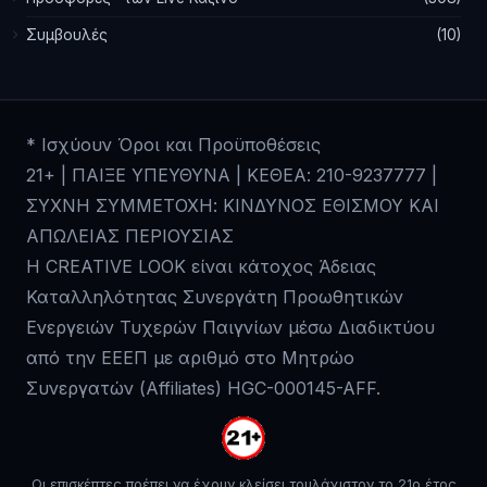
Συμβουλές
(10)
* Ισχύουν Όροι και Προϋποθέσεις
21+ | ΠΑΙΞΕ ΥΠΕΥΘΥΝΑ | ΚΕΘΕΑ: 210-9237777 |
ΣΥΧΝΗ ΣΥΜΜΕΤΟΧΗ: ΚΙΝΔΥΝΟΣ ΕΘΙΣΜΟΥ ΚΑΙ
ΑΠΩΛΕΙΑΣ ΠΕΡΙΟΥΣΙΑΣ
Η CREATIVE LOOK είναι κάτοχος Άδειας
Καταλληλότητας Συνεργάτη Προωθητικών
Ενεργειών Τυχερών Παιγνίων μέσω Διαδικτύου
από την ΕΕΕΠ με αριθμό στο Μητρώο
Συνεργατών (Αffiliates) HGC-000145-AFF.
Οι επισκέπτες πρέπει να έχουν κλείσει τουλάχιστον το 21ο έτος