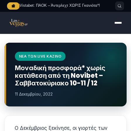
Vistabet: ΠΑΟΚ – Άντερλεχτ ΧΩΡΙΣ Γκανιότα*!
ΠΑΙΧΝΙΔΙΑ
LIVE CASINO
ΝΈΑ ΤΩΝ LIVE ΚΑΖΊΝΟ
Μοναδική προσφορά* χωρίς
ΠΛΗΡΩΜΕΣ
κατάθεση από τη Novibet –
Σαββατοκύριακο 10-11 / 12
ΕΠΙΓΕΙΑ
11 Δεκεμβρίου, 2022
ΣΥΜΒΟΥΛΕΣ
ΠΡΟΣΦΟΡΕΣ*
Ο Δεκέμβριος ξεκίνησε, οι γιορτές των