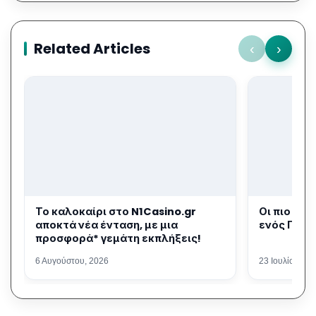
Related Articles
‹
›
Το καλοκαίρι στο N1Casino.gr
Οι πιο Συ
αποκτά νέα ένταση, με μια
ενός Παίκ
προσφορά* γεμάτη εκπλήξεις!
6 Αυγούστου, 2026
23 Ιουλίου, 20