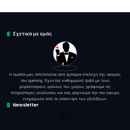
Σχετικά με εμάς
Η ομάδα μας αποτελείται από έμπειρα στελέχη της αγοράς
του igaming. Έχοντας καθημερινή τριβή με τους
μεγαλύτερους ομίλους του χώρου, γράφουμε τις
πληρέστερες αναλύσεις και σας φέρνουμε την πιο έγκυρη
ενημέρωση από το επίκεντρο των εξελίξεων.
Newsletter