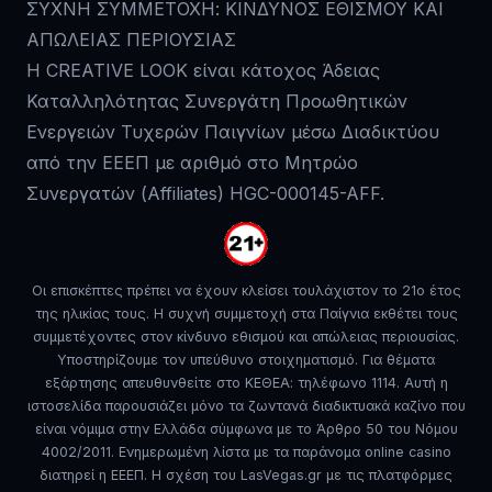
ΣΥΧΝΗ ΣΥΜΜΕΤΟΧΗ: ΚΙΝΔΥΝΟΣ ΕΘΙΣΜΟΥ ΚΑΙ
ΑΠΩΛΕΙΑΣ ΠΕΡΙΟΥΣΙΑΣ
Η CREATIVE LOOK είναι κάτοχος Άδειας
Καταλληλότητας Συνεργάτη Προωθητικών
Ενεργειών Τυχερών Παιγνίων μέσω Διαδικτύου
από την ΕΕΕΠ με αριθμό στο Μητρώο
Συνεργατών (Αffiliates) HGC-000145-AFF.
Οι επισκέπτες πρέπει να έχουν κλείσει τουλάχιστον το 21ο έτος
της ηλικίας τους. Η συχνή συμμετοχή στα Παίγνια εκθέτει τους
συμμετέχοντες στον κίνδυνο εθισμού και απώλειας περιουσίας.
Υποστηρίζουμε τον υπεύθυνο στοιχηματισμό. Για θέματα
εξάρτησης απευθυνθείτε στο ΚΕΘΕΑ: τηλέφωνο 1114. Αυτή η
ιστοσελίδα παρουσιάζει μόνο τα ζωντανά διαδικτυακά καζίνο που
είναι νόμιμα στην Ελλάδα σύμφωνα με το Άρθρο 50 του Νόμου
4002/2011. Ενημερωμένη λίστα με τα παράνομα online casino
διατηρεί η ΕΕΕΠ. Η σχέση του LasVegas.gr με τις πλατφόρμες