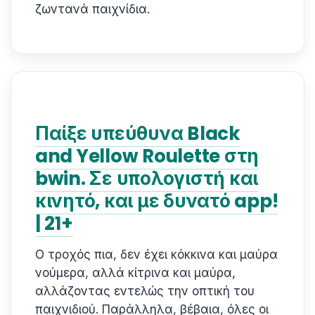
ζωντανά παιχνίδια.
Παίξε υπεύθυνα Black
and Yellow Roulette στη
bwin. Σε υπολογιστή και
κινητό, και με δυνατό app!
| 21+
Ο τροχός πια, δεν έχει κόκκινα και μαύρα
νούμερα, αλλά κίτρινα και μαύρα,
αλλάζοντας εντελώς την οπτική του
παιχνιδιού. Παράλληλα, βέβαια, όλες οι