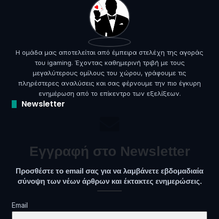
Η ομάδα μας αποτελείται από έμπειρα στελέχη της αγοράς
του igaming. Έχοντας καθημερινή τριβή με τους
μεγαλύτερους ομίλους του χώρου, γράφουμε τις
πληρέστερες αναλύσεις και σας φέρνουμε την πιο έγκυρη
ενημέρωση από το επίκεντρο των εξελίξεων.
Newsletter
Εγγραφή στο Newsletter
Προσθέστε το email σας για να λαμβάνετε εβδομαδιαία
σύνοψη των νέων άρθρων και έκτακτες ενημερώσεις.
Email