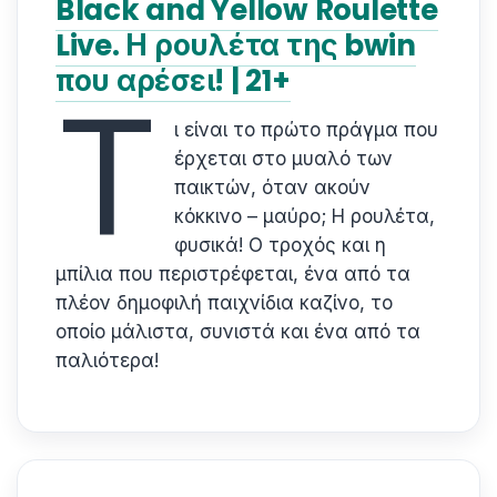
Black and Yellow Roulette
NEA
Live. Η ρουλέτα της bwin
TOP STORIES
που αρέσει! | 21+
Τ
ΣΤΟΙΧΗΜΑ
ι είναι το πρώτο πράγμα που
έρχεται στο μυαλό των
παικτών, όταν ακούν
κόκκινο – μαύρο; Η ρουλέτα,
φυσικά! Ο τροχός και η
μπίλια που περιστρέφεται, ένα από τα
πλέον δημοφιλή παιχνίδια καζίνο, το
οποίο μάλιστα, συνιστά και ένα από τα
παλιότερα!