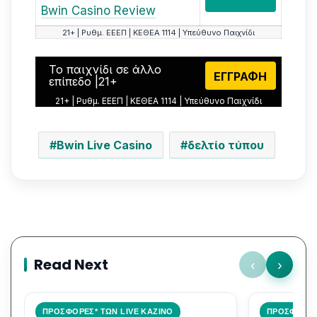
Bwin Casino Review
21+ | Ρυθμ. ΕΕΕΠ | ΚΕΘΕΑ 1114 | Υπεύθυνο Παιχνίδι
Το παιχνίδι σε άλλο
ΕΓΓΡΑΦΗ
επίπεδο |21+
21+ | Ρυθμ. ΕΕΕΠ | ΚΕΘΕΑ 1114 | Υπεύθυνο Παιχνίδι
Bwin Live Casino
δελτίο τύπου
Read Next
‹
›
ΠΡΟΣΦΟΡΈΣ* ΤΩΝ LIVE ΚΑΖΊΝΟ
ΠΡΟΣΦΟΡΈΣ*