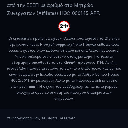
από την ΕΕΕΠ με αριθμό στο Μητρώο
Συνεργατών (Αffiliates) HGC-000145-AFF.
Οι επισκέπτες πρέπει να έχουν κλείσει τουλάχιστον το 21ο έτος
της ηλικίας τους. Η συχνή συμμετοχή στα Παίγνια εκθέτει τους
συμμετέχοντες στον κίνδυνο εθισμού και απώλειας περιουσίας.
Υποστηρίζουμε τον υπεύθυνο στοιχηματισμό. Για θέματα
εξάρτησης απευθυνθείτε στο ΚΕΘΕΑ: τηλέφωνο 1114. Αυτή η
ιστοσελίδα παρουσιάζει μόνο τα ζωντανά διαδικτυακά καζίνο που
είναι νόμιμα στην Ελλάδα σύμφωνα με το Άρθρο 50 του Νόμου
4002/2011. Ενημερωμένη λίστα με τα παράνομα online casino
διατηρεί η ΕΕΕΠ. Η σχέση του LasVegas.gr με τις πλατφόρμες
στοιχηματισμού είναι αυτή του παρόχου διαφημιστικών
υπηρεσιών.
© Copyright 2026, All Rights Reserved