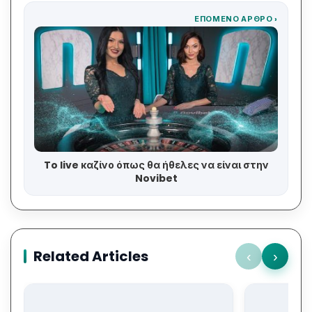
To live καζίνο όπως θα ήθελες να είναι στην
Novibet
Related Articles
‹
›