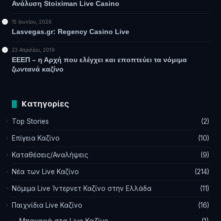
Ανάλυση Stoiximan Live Casino
15 Ιουνίου, 2026
Lasvegas.gr: Regency Casino Live
23 Απριλίου, 2019
ΕΕΕΠ – η Αρχή που ελέγχει και εποπτεύει τα νόμιμα
ζωντανά καζίνο
Kατηγορίες
Top Stories
(2)
Επίγεια Καζίνο
(10)
Καταθέσεις/Αναλήψεις
(9)
Νέα των Live Καζίνο
(214)
Νόμιμα Live Ίντερνετ Καζίνο στην Ελλάδα
(11)
Παιχνίδια Live Καζίνο
(16)
Μπακαρά στα Live Καζίνο
(1)