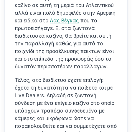
καζίνο σε αυτή τη μεριά του Ατλαντικού
αλλά είναι πολύ δημοφιλές στην Αμερική
και ειδικά στο
Λας Βέγκας
που το
πρωτοεισήγαγε. Ε, στα ζωντανά
διαδικτυακά καζίνο, θα βρείτε και αυτή
την παραλλαγή καθώς για αυτά το
παιχνίδι της προσέλκυσης παικτών είναι
και στο επίπεδο της προσφοράς όσο το
δυνατόν περισσοτέρων παραλλαγών.
Τέλος, στο διαδίκτυο έχετε επιλογή:
έχετε τη δυνατότητα να παίξετε και με
Live Dealers. Δηλαδή σε ζωντανή
σύνδεση με ένα επίγειο καζίνο στο οποίο
υπάρχουν τραπέζια συνδεδεμένα με
κάμερες και μικρόφωνα ώστε να
παρακολουθείτε και να συμμετέχετε από