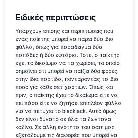
Ειδικές περιπτώσεις
Υπάρχουν επίσης και περιπτώσεις που
ένας παίκτης μπορεί να πάρει δύο ίδια
φύλλα, όπως για παράδειγμα δύο
παπάδες ή δύο εφτάρια. Τότε, ο παίκτης
έχει το δικαίωμα να τα χωρίσει, το οποίο
σημαίνει ότι μπορεί να παίξει δύο φορές
στην ίδια παρτίδα, ποντάροντας το ίδιο
ποσό για κάθε σετ χαρτιών. Όπως και
πριν, ο παίκτης έχει το δικαίωμα είτε να
πει πάσο είτε να ζητήσει επιπλέον φύλλα
για να πετύχει το blackjack. Αυτό όμως
δεν είναι δυνατό σε όλα τα ζωντανά
καζίνο. Σε άλλη ενότητα του σάιτ μας
εξετάζουμε τις διαφορές που μπορεί να