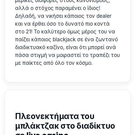
μερικές διαφορές στους κανονισμούς,
αλλά ο στόχος παραμένει ο ίδιος!
Δηλαδή, να νικήσει κάποιος τον dealer
και να έρθει όσο το δυνατό πιο κοντά
στο 21! Το καλύτερο όμως μέρος του να
παίζει κάποιος blackjack σε ένα ζωντανό
διαδικτυακό καζίνο, είναι ότι μπορεί ανά
πάσα στιγμή να μοιραστεί το τραπέζι του
με παίκτες από όλο τον κόσμο.
Πλεονεκτήματα του
μπλάκτζακ στο διαδίκτυο