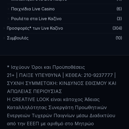
Παιχνίδια Live Casino
(6)
Ρουλέτα στα Live Καζίνο
(3)
Προσφορές* των Live Καζίνο
(304)
Συμβουλές
(10)
* Ισχύουν Όροι και Προϋποθέσεις
21+ | ΠΑΙΞΕ ΥΠΕΥΘΥΝΑ | ΚΕΘΕΑ: 210-9237777 |
ΣΥΧΝΗ ΣΥΜΜΕΤΟΧΗ: ΚΙΝΔΥΝΟΣ ΕΘΙΣΜΟΥ ΚΑΙ
ΑΠΩΛΕΙΑΣ ΠΕΡΙΟΥΣΙΑΣ
Η CREATIVE LOOK είναι κάτοχος Άδειας
Καταλληλότητας Συνεργάτη Προωθητικών
Ενεργειών Τυχερών Παιγνίων μέσω Διαδικτύου
από την ΕΕΕΠ με αριθμό στο Μητρώο