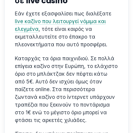
σε live casino
Εάν έχετε εξασφαλίσει πως διαλέξατε
live καζίνο που λειτουργεί νόμιμα και
ελεγμένα
, τότε είναι καιρός να
εκμεταλλευτείτε στο έπακρο τα
πλεονεκτήματα που αυτό προσφέρει.
Καταρχάς τα όρια παιχνιδιού. Σε πολλά
επίγεια καζίνο στην Ευρώπη, το ελάχιστο
όριο στο μπλάκτζακ δεν πέφτει κάτω
από 5€. Αυτό δεν ισχύει όμως όταν
παίζετε online. Στα περισσότερα
ζωντανά καζίνο στο ίντερνετ υπάρχουν
τραπέζια που ξεκινούν το ποντάρισμα
στο 1€ ενώ το μέγιστο όριο μπορεί να
φτάσει τις αρκετές χιλιάδες.