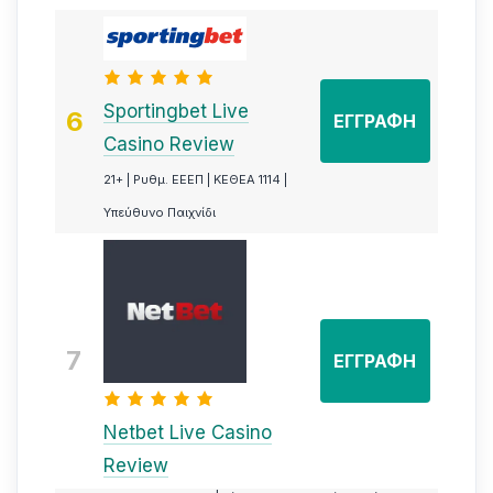
Sportingbet Live
6
ΕΓΓΡΑΦΗ
Casino Review
21+ | Ρυθμ. ΕΕΕΠ | ΚΕΘΕΑ 1114 |
Υπεύθυνο Παιχνίδι
7
ΕΓΓΡΑΦΗ
Netbet Live Casino
Review