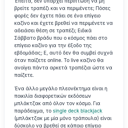
Έπειτα, δεν υπάρχει περίπτωση να μη
βρείτε τραπέζι και να περιμένετε; Πόσες
φορές δεν έχετε πάει σε ένα επίγειο
καζίνο και έχετε βρεθεί να περιμένετε να
αδειάσει θέση σε τραπέζι; Ειδικά
Σάββατο βράδυ που ο κόσμος πάει στο
επίγειο καζίνο για την έξοδο της
εβδομάδας; Ε, αυτό δεν θα συμβεί συχνά
όταν παίζετε online. Το live καζίνο θα
ανοίγει πάντα αρκετά τραπέζια ώστε να
παίζετε.
Ένα άλλο μεγάλο πλεονέκτημα είναι η
ποικιλία διαφορετικών εκδόσεων
μπλάκτζακ από όλον τον κόσμο. Για
παράδειγμα, το
single deck blackjack
(μπλάκτζακ με μία μόνο τράπουλα) είναι
δύσκολο να βρεθεί σε κάποιο επίγειο