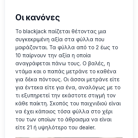
Οι κανόνες
Το blackjack παίζεται θέτοντας μια
συγκεκριμένη αξία στα φύλλα που
μοιράζονται. Τα φύλλα από το 2 έως το
10 παίρνουν την αξία η οποία
αναγράφεται πάνω τους. Ο βαλές, η
ντάμα και ο παπάς μετράνε το καθένα
για δέκα πόντους. Οι άσσοι μετράνε είτε
για έντεκα είτε για ένα, αναλόγως με το
τι εξυπηρετεί την εκάστοτε στιγμή τον
κάθε παίκτη. Σκοπός του παιχνιδιού είναι
να έχει κάποιος τόσα φύλλα στο χέρι
του των οποίων το άθροισμα να είναι
είτε 21 ή υψηλότερο του dealer.