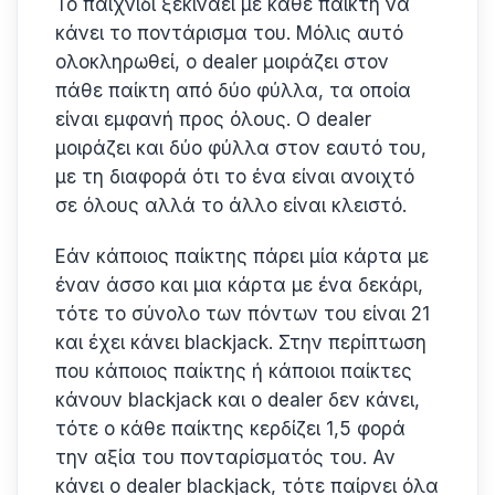
Το παιχνίδι ξεκινάει με κάθε παίκτη να
κάνει το ποντάρισμα του. Μόλις αυτό
ολοκληρωθεί, ο dealer μοιράζει στον
πάθε παίκτη από δύο φύλλα, τα οποία
είναι εμφανή προς όλους. Ο dealer
μοιράζει και δύο φύλλα στον εαυτό του,
με τη διαφορά ότι το ένα είναι ανοιχτό
σε όλους αλλά το άλλο είναι κλειστό.
Εάν κάποιος παίκτης πάρει μία κάρτα με
έναν άσσο και μια κάρτα με ένα δεκάρι,
τότε το σύνολο των πόντων του είναι 21
και έχει κάνει blackjack. Στην περίπτωση
που κάποιος παίκτης ή κάποιοι παίκτες
κάνουν blackjack και ο dealer δεν κάνει,
τότε ο κάθε παίκτης κερδίζει 1,5 φορά
την αξία του πονταρίσματός του. Αν
κάνει ο dealer blackjack, τότε παίρνει όλα