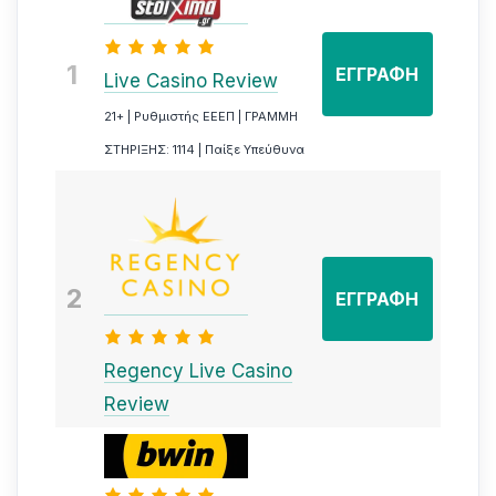
1
ΕΓΓΡΑΦΗ
Live Casino Review
21+ | Ρυθμιστής ΕΕΕΠ | ΓΡΑΜΜΗ
ΣΤΗΡΙΞΗΣ: 1114 | Παίξε Υπεύθυνα
2
ΕΓΓΡΑΦΗ
Regency Live Casino
Review