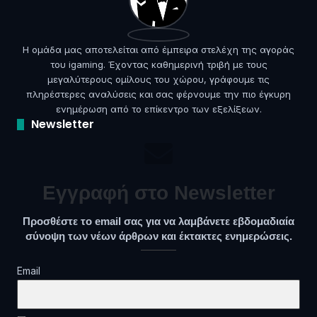
Η ομάδα μας αποτελείται από έμπειρα στελέχη της αγοράς
του igaming. Έχοντας καθημερινή τριβή με τους
μεγαλύτερους ομίλους του χώρου, γράφουμε τις
πληρέστερες αναλύσεις και σας φέρνουμε την πιο έγκυρη
ενημέρωση από το επίκεντρο των εξελίξεων.
Newsletter
Εγγραφή στο Newsletter
Προσθέστε το email σας για να λαμβάνετε εβδομαδιαία
σύνοψη των νέων άρθρων και έκτακτες ενημερώσεις.
Email