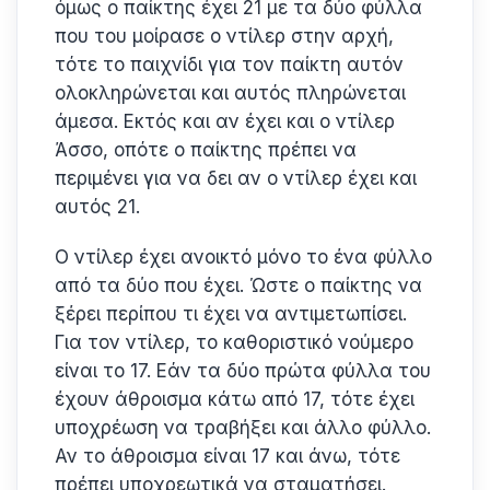
όμως ο παίκτης έχει 21 με τα δύο φύλλα
που του μοίρασε ο ντίλερ στην αρχή,
τότε το παιχνίδι για τον παίκτη αυτόν
ολοκληρώνεται και αυτός πληρώνεται
άμεσα. Εκτός και αν έχει και ο ντίλερ
Άσσο, οπότε ο παίκτης πρέπει να
περιμένει για να δει αν ο ντίλερ έχει και
αυτός 21.
Ο ντίλερ έχει ανοικτό μόνο το ένα φύλλο
από τα δύο που έχει. Ώστε ο παίκτης να
ξέρει περίπου τι έχει να αντιμετωπίσει.
Για τον ντίλερ, το καθοριστικό νούμερο
είναι το 17. Εάν τα δύο πρώτα φύλλα του
έχουν άθροισμα κάτω από 17, τότε έχει
υποχρέωση να τραβήξει και άλλο φύλλο.
Αν το άθροισμα είναι 17 και άνω, τότε
πρέπει υποχρεωτικά να σταματήσει.