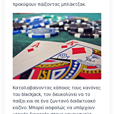
προκύψουν παίζοντας μπλάκτζακ.
Καταλαβαίνοντας κάποιος τους κανόνες
του blackjack, τον διευκολύνει να το
παίξει και σε ένα ζωντανό διαδικτυακό
καζίνο. Μπορεί ασφαλώς να υπάρχουν