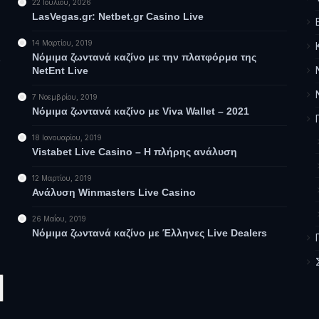
22 Ιουλίου, 2026
LasVegas.gr: Netbet.gr Casino Live
14 Μαρτίου, 2019
Νόμιμα ζωντανά καζίνο με την πλατφόρμα της
NetEnt Live
7 Νοεμβρίου, 2019
Νόμιμα ζωντανά καζίνο με Viva Wallet – 2021
18 Ιανουαρίου, 2019
Vistabet Live Casino – Η πλήρης ανάλυση
12 Μαρτίου, 2019
Ανάλυση Winmasters Live Casino
26 Μαΐου, 2019
Νόμιμα ζωντανά καζίνο με Έλληνες Live Dealers