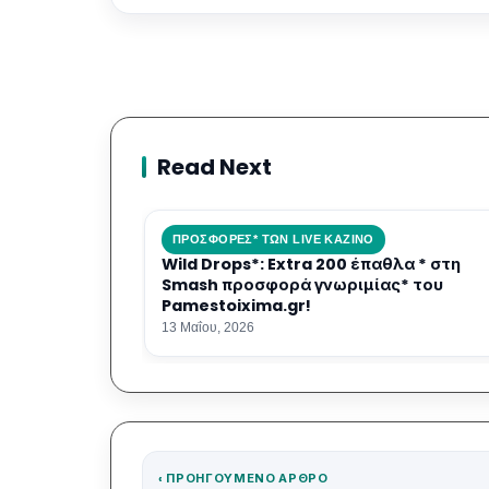
Read Next
ΠΡΟΣΦΟΡΈΣ* ΤΩΝ LIVE ΚΑΖΊΝΟ
Wild Drops*: Extra 200 έπαθλα * στη
Smash προσφορά γνωριμίας* του
Pamestoixima.gr!
13 Μαΐου, 2026