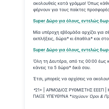
ακολουθείς κατά γράμμα! Όπως κάθε 
φέρνουν για τους παίκτες προσφορές 
Super Δώρο για όλους, εντελώς δωρ
Μία υπέροχη εβδομάδα αρχίζει για σέ
εκπλήξεις, δώρα* κι έπαθλα* και στο 
Super Δώρο για όλους, εντελώς δωρ
Όλη τη Δευτέρα, από τις 00:00 έως κ
κάνεις τα 5 δώρα* δικά σου.
Έτσι, μπορείς να αρχίσεις να ακολου
*​
21+ | ΑΡΜΟΔΙΟΣ ΡΥΘΜΙΣΤΗΣ ΕΕΕΠ |
ΠΑΙΞΕ ΥΠΕΥΘΥΝΑ *
Ισχύουν Όροι & Π