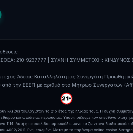
οθέσεις
 ΚΕΘΕΑ: 210-9237777 | ΣΥΧΝΗ ΣΥΜΜΕΤΟΧΗ: ΚΙΝΔΥΝΟΣ
άτοχος Άδειας Καταλληλότητας Συνεργάτη Προωθητικ
 από την ΕΕΕΠ με αριθμό στο Μητρώο Συνεργατών (Αffi
χουν κλείσει τουλάχιστον το 21ο έτος της ηλικίας τους. Η συχνή συμμετοχ
εθισμού και απώλειας περιουσίας. Υποστηρίζουμε τον υπεύθυνο στοιχημ
ο 1114. Αυτή η ιστοσελίδα παρουσιάζει μόνο τα ζωντανά διαδικτυακά καζ
υ 4002/2011. Ενημερωμένη λίστα με τα παράνομα online casino διατηρεί