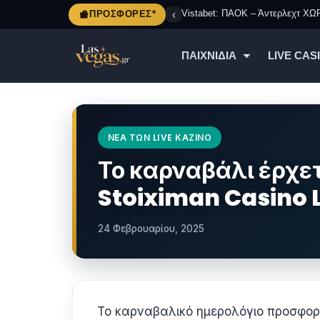
Vistabet: ΠΑΟΚ – Άντερλεχτ ΧΩΡ
‹
ΠΡΟΣΦΟΡΕΣ*
ΠΑΙΧΝΙΔΙΑ
LIVE CAS
ΝΈΑ ΤΩΝ LIVE ΚΑΖΊΝΟ
Το καρναβάλι έρχε
Stoiximan Casino L
24 Φεβρουαρίου, 2025
Το καρναβαλικό ημερολόγιο προσφορών