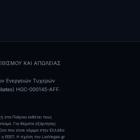
 ΕΘΙΣΜΟΥ ΚΑΙ ΑΠΩΛΕΙΑΣ
ών Ενεργειών Τυχερών
liates) HGC-000145-AFF.
ή στα Παίγνια εκθέτει τους
ατισμό. Για θέματα εξάρτησης
ίνο που είναι νόμιμα στην Ελλάδα
 η ΕΕΕΠ. Η σχέση του LasVegas.gr