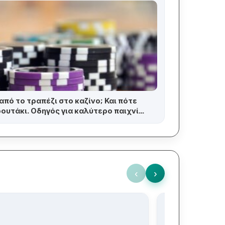
πό το τραπέζι στο καζίνο; Και πότε
ουτάκι. Οδηγός για καλύτερο παιχνίδι
καζίνο
‹
›