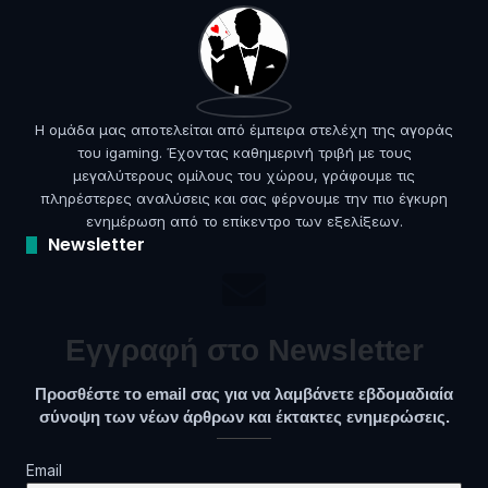
Η ομάδα μας αποτελείται από έμπειρα στελέχη της αγοράς
του igaming. Έχοντας καθημερινή τριβή με τους
μεγαλύτερους ομίλους του χώρου, γράφουμε τις
πληρέστερες αναλύσεις και σας φέρνουμε την πιο έγκυρη
ενημέρωση από το επίκεντρο των εξελίξεων.
Newsletter
Εγγραφή στο Newsletter
Προσθέστε το email σας για να λαμβάνετε εβδομαδιαία
σύνοψη των νέων άρθρων και έκτακτες ενημερώσεις.
Email