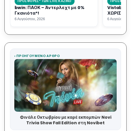
ΠΡΟΣΦΟΡΈΣ* ΤΩΝ LIVE ΚΑΖΊΝΟ
ΠΡΟΣΦΟΡΈΣ*
bwin: ΠΑΟΚ – Άντερλεχτ με 0%
Vistabet:
Γκανιότα*!
ΧΩΡΙΣ Γκα
6 Αυγούστου, 2026
6 Αυγούστου, 
Φινάλε Οκτωβρίου με καρέ εκπομπών Novi
Trivia Show Fall Edition στη Novibet