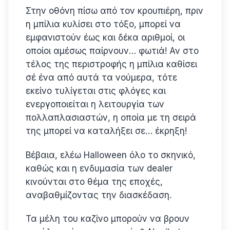
Στην οθόνη πίσω από τον κρουπιέρη, πριν
η μπίλια κυλίσει στο τόξο, μπορεί να
εμφανιστούν έως και δέκα αριθμοί, οι
οποίοι αμέσως παίρνουν… φωτιά! Αν στο
τέλος της περιστροφής η μπίλια καθίσει
σέ ένα από αυτά τα νούμερα, τότε
εκείνο τυλίγεται στις φλόγες και
ενεργοποιείται η λειτουργία των
πολλαπλασιαστών, η οποία με τη σειρά
της μπορεί να καταλήξει σε… έκρηξη!
Βέβαια, ελέω Halloween όλο το σκηνικό,
καθώς και η ενδυμασία των dealer
κινούνται στο θέμα της εποχές,
αναβαθμίζοντας την διασκέδαση.
Τα μέλη του καζίνο μπορούν να βρουν