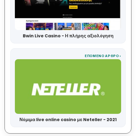
Bwin Live Casino - Η πλήρης αξιολόγηση
Νόμιμα live online casino με Neteller - 2021