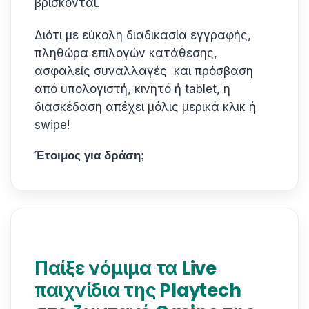
βρίσκονται.
Διότι με εύκολη διαδικασία εγγραφής,
πληθώρα επιλογών κατάθεσης,
ασφαλείς συναλλαγές και πρόσβαση
από υπολογιστή, κινητό ή tablet, η
διασκέδαση απέχει μόλις μερικά κλικ ή
swipe!
Έτοιμος για δράση;
Παίξε νόμιμα τα Live
παιχνίδια της Playtech