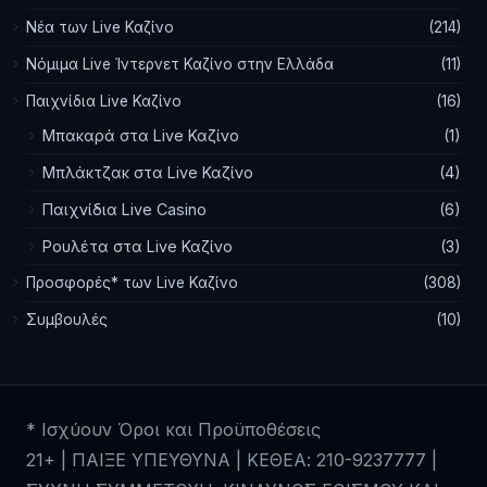
Νέα των Live Καζίνο
(214)
Νόμιμα Live Ίντερνετ Καζίνο στην Ελλάδα
(11)
Παιχνίδια Live Καζίνο
(16)
Μπακαρά στα Live Καζίνο
(1)
Μπλάκτζακ στα Live Καζίνο
(4)
Παιχνίδια Live Casino
(6)
Ρουλέτα στα Live Καζίνο
(3)
Προσφορές* των Live Καζίνο
(308)
Συμβουλές
(10)
* Ισχύουν Όροι και Προϋποθέσεις
21+ | ΠΑΙΞΕ ΥΠΕΥΘΥΝΑ | ΚΕΘΕΑ: 210-9237777 |