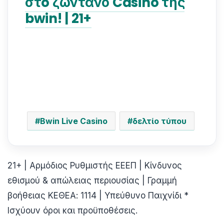
στo ζωντανό Casino της
bwin! | 21+
Bwin Live Casino
δελτίο τύπου
21+ | Αρμόδιος Ρυθμιστής ΕΕΕΠ | Κίνδυνος
εθισμού & απώλειας περιουσίας | Γραμμή
βοήθειας ΚΕΘΕΑ: 1114 | Υπεύθυνο Παιχνίδι *
Ισχύουν όροι και προϋποθέσεις.