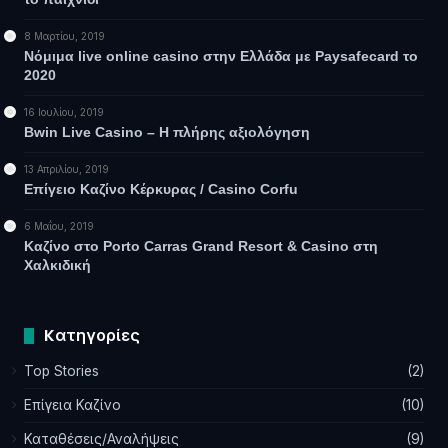
8 Μαρτίου, 2019
Νόμιμα live online casino στην Ελλάδα με Paysafecard το
2020
16 Ιουλίου, 2019
Bwin Live Casino – Η πλήρης αξιολόγηση
13 Απριλίου, 2019
Επίγειο Καζίνο Κέρκυρας / Casino Corfu
6 Μαΐου, 2019
Καζίνο στο Porto Carras Grand Resort & Casino στη
Χαλκιδική
Kατηγορίες
Top Stories
(2)
Επίγεια Καζίνο
(10)
Καταθέσεις/Αναλήψεις
(9)