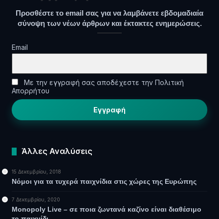
Προσθέστε το email σας για να λαμβάνετε εβδομαδιαία
σύνοψη των νέων άρθρων και έκτακτες ενημερώσεις.
Email
Με την εγγραφή σας αποδέχεστε την Πολιτική
Απορρήτου
Άλλες Αναλύσεις
15 Δεκεμβρίου, 2018
Νόμοι για τα τυχερά παιχνίδια στις χώρες της Ευρώπης
7 Δεκεμβρίου, 2020
Monopoly Live – σε ποια ζωντανά καζίνο είναι διαθέσιμο
το παιχνίδι