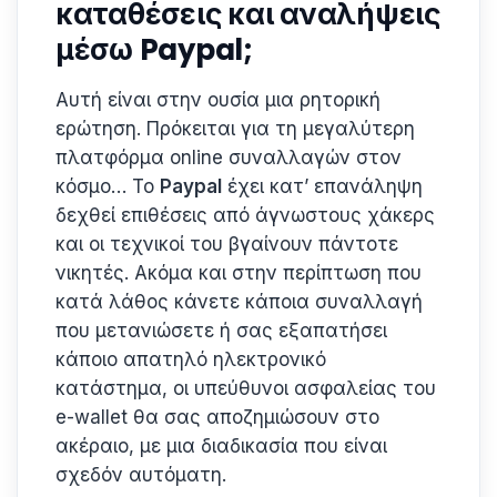
καταθέσεις και αναλήψεις
μέσω Paypal;
Αυτή είναι στην ουσία μια ρητορική
ερώτηση. Πρόκειται για τη μεγαλύτερη
πλατφόρμα online συναλλαγών στον
κόσμο… Το
Paypal
έχει κατ’ επανάληψη
δεχθεί επιθέσεις από άγνωστους χάκερς
και οι τεχνικοί του βγαίνουν πάντοτε
νικητές. Ακόμα και στην περίπτωση που
κατά λάθος κάνετε κάποια συναλλαγή
που μετανιώσετε ή σας εξαπατήσει
κάποιο απατηλό ηλεκτρονικό
κατάστημα, οι υπεύθυνοι ασφαλείας του
e-wallet θα σας αποζημιώσουν στο
ακέραιο, με μια διαδικασία που είναι
σχεδόν αυτόματη.