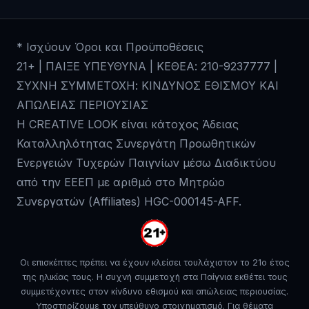
* Ισχύουν Όροι και Προϋποθέσεις
21+ | ΠΑΙΞΕ ΥΠΕΥΘΥΝΑ | ΚΕΘΕΑ: 210-9237777 |
ΣΥΧΝΗ ΣΥΜΜΕΤΟΧΗ: ΚΙΝΔΥΝΟΣ ΕΘΙΣΜΟΥ ΚΑΙ
ΑΠΩΛΕΙΑΣ ΠΕΡΙΟΥΣΙΑΣ
Η CREATIVE LOOK είναι κάτοχος Άδειας
Καταλληλότητας Συνεργάτη Προωθητικών
Ενεργειών Τυχερών Παιγνίων μέσω Διαδικτύου
από την ΕΕΕΠ με αριθμό στο Μητρώο
Συνεργατών (Αffiliates) HGC-000145-AFF.
Οι επισκέπτες πρέπει να έχουν κλείσει τουλάχιστον το 21ο έτος
της ηλικίας τους. Η συχνή συμμετοχή στα Παίγνια εκθέτει τους
συμμετέχοντες στον κίνδυνο εθισμού και απώλειας περιουσίας.
Υποστηρίζουμε τον υπεύθυνο στοιχηματισμό. Για θέματα