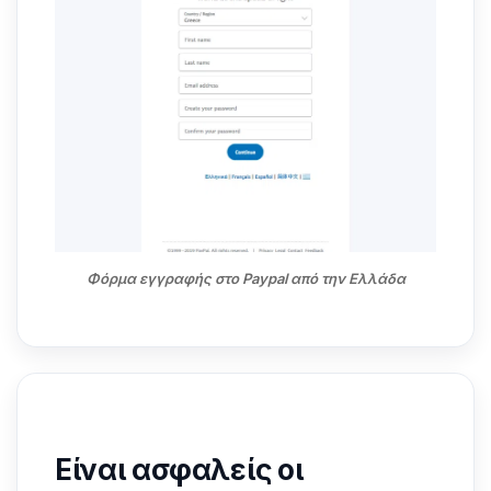
Φόρμα εγγραφής στο Paypal από την Ελλάδα
Είναι ασφαλείς οι