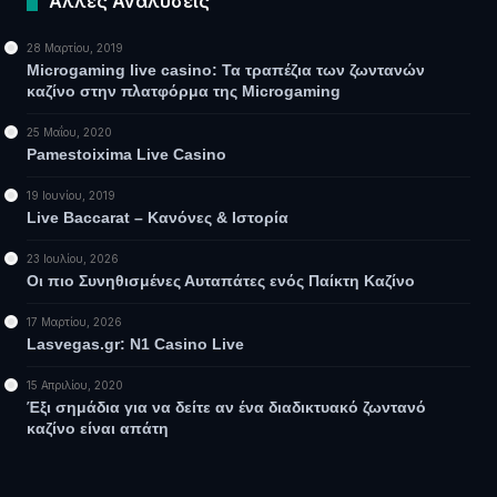
Άλλες Αναλύσεις
28 Μαρτίου, 2019
Microgaming live casino: Τα τραπέζια των ζωντανών
καζίνο στην πλατφόρμα της Microgaming
25 Μαΐου, 2020
Pamestoixima Live Casino
19 Ιουνίου, 2019
Live Baccarat – Κανόνες & Ιστορία
23 Ιουλίου, 2026
Οι πιο Συνηθισμένες Αυταπάτες ενός Παίκτη Καζίνο
17 Μαρτίου, 2026
Lasvegas.gr: N1 Casino Live
15 Απριλίου, 2020
Έξι σημάδια για να δείτε αν ένα διαδικτυακό ζωντανό
καζίνο είναι απάτη