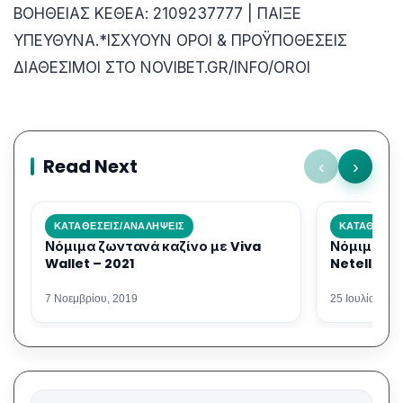
ΒΟΗΘΕΙΑΣ ΚΕΘΕΑ: 2109237777 | ΠΑΙΞΕ
ΥΠΕΥΘΥΝΑ.
*ΙΣΧΥΟΥΝ ΟΡΟΙ & ΠΡΟΫΠΟΘΕΣΕΙΣ
ΔΙΑΘΕΣΙΜΟΙ ΣΤΟ NOVIBET.GR/INFO/OROI
Read Next
‹
›
ΚΑΤΑΘΈΣΕΙΣ/ΑΝΑΛΉΨΕΙΣ
ΚΑΤΑΘΈΣΕΙ
Νόμιμα ζωντανά καζίνο με Viva
Νόμιμα liv
Wallet – 2021
Neteller –
7 Νοεμβρίου, 2019
25 Ιουλίου, 20