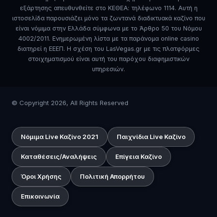
εξάρτησης απευθυνθείτε στο ΚΕΘΕΑ: τηλέφωνο 1114. Αυτή η
ιστοσελίδα παρουσιάζει μόνο τα ζωντανά διαδικτυακά καζίνο που
είναι νόμιμα στην Ελλάδα σύμφωνα με το Άρθρο 50 του Νόμου
4002/2011. Ενημερωμένη λίστα με τα παράνομα online casino
διατηρεί η ΕΕΕΠ. Η σχέση του LasVegas.gr με τις πλατφόρμες
στοιχηματισμού είναι αυτή του παρόχου διαφημιστικών
υπηρεσιών.
© Copyright 2026, All Rights Reserved
Νόμιμα Live Καζίνο 2021
Παιχνίδια Live Καζίνο
Καταθέσεις/Αναλήψεις
Επίγεια Καζίνο
Όροι Χρήσης
Πολιτική Απορρήτου
Επικοινωνία