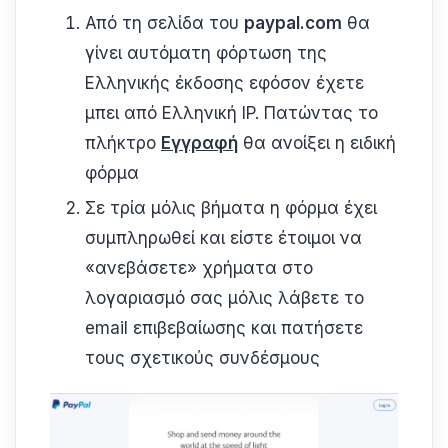
Από τη σελίδα του
paypal.com
θα
γίνει αυτόματη φόρτωση της
Ελληνικής έκδοσης εφόσον έχετε
μπει από Ελληνική IP. Πατώντας το
πλήκτρο
Εγγραφή
θα ανοίξει η ειδική
φόρμα
Σε τρία μόλις βήματα η φόρμα έχει
συμπληρωθεί και είστε έτοιμοι να
«ανεβάσετε» χρήματα στο
λογαριασμό σας μόλις λάβετε το
email επιβεβαίωσης και πατήσετε
τους σχετικούς συνδέσμους