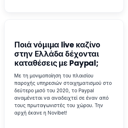
Ποιά νόμιμα live καζίνο
στην Ελλάδα δέχονται
καταθέσεις με Paypal;
Με τη μονιμοποίηση του πλαισίου
παροχής υπηρεσιών στοιχηματισμού στο
δεύτερο μισό του 2020, το Paypal
αναμένεται να αναδειχτεί σε έναν από
τους πρωταγωνιστές του χώρου. Την
αρχή έκανε η Novibet!