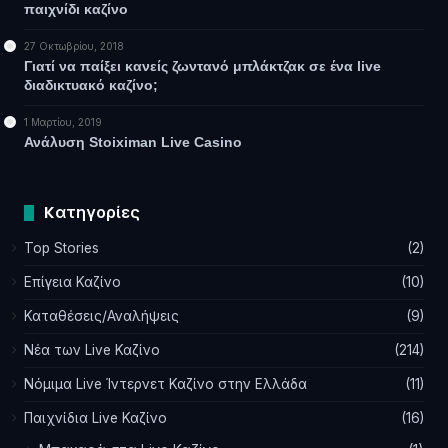
παιχνίδι καζίνο
27 Οκτωβρίου, 2018
Γιατί να παίξει κανείς ζωντανό μπλάκτζακ σε ένα live
διαδικτυακό καζίνο;
1 Μαρτίου, 2019
Ανάλυση Stoiximan Live Casino
Kατηγορίες
Top Stories
(2)
Επίγεια Καζίνο
(10)
Καταθέσεις/Αναλήψεις
(9)
Νέα των Live Καζίνο
(214)
Νόμιμα Live Ίντερνετ Καζίνο στην Ελλάδα
(11)
Παιχνίδια Live Καζίνο
(16)