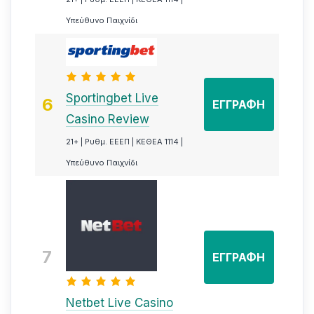
Υπεύθυνο Παιχνίδι
Sportingbet Live
6
ΕΓΓΡΑΦΗ
Casino Review
21+ | Ρυθμ. ΕΕΕΠ | ΚΕΘΕΑ 1114 |
Υπεύθυνο Παιχνίδι
7
ΕΓΓΡΑΦΗ
Netbet Live Casino