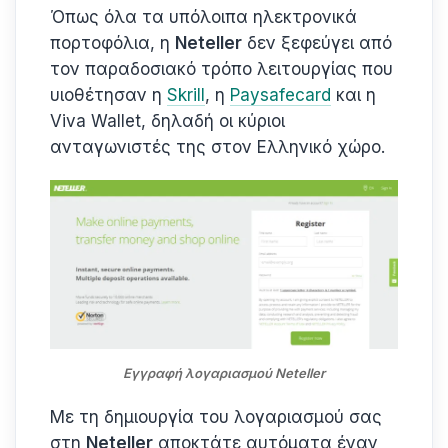
Όπως όλα τα υπόλοιπα ηλεκτρονικά
πορτοφόλια, η
Neteller
δεν ξεφεύγει από
τον παραδοσιακό τρόπο λειτουργίας που
υιοθέτησαν η
Skrill
, η
Paysafecard
και η
Viva Wallet, δηλαδή οι κύριοι
ανταγωνιστές της στον Ελληνικό χώρο.
Εγγραφή λογαριασμού Neteller
Με τη δημιουργία του λογαριασμού σας
στη
Neteller
αποκτάτε αυτόματα έναν