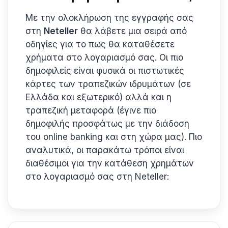
Με την ολοκλήρωση της εγγραφής σας
στη
Neteller
θα λάβετε μια σειρά από
οδηγίες για το πως θα καταθέσετε
χρήματα στο λογαριασμό σας. Οι πιο
δημοφιλείς είναι φυσικά οι πιστωτικές
κάρτες των τραπεζικών ιδρυμάτων (σε
Ελλάδα και εξωτερικό) αλλά και η
τραπεζική μεταφορά (έγινε πιο
δημοφιλής προσφάτως με την διάδοση
του online banking και στη χώρα μας). Πιο
αναλυτικά, οι παρακάτω τρόποι είναι
διαθέσιμοι για την κατάθεση χρημάτων
στο λογαριασμό σας στη Neteller: