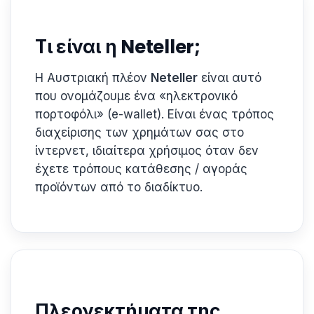
Τι είναι η Neteller;
Η Αυστριακή πλέον
Neteller
είναι αυτό
που ονομάζουμε ένα «ηλεκτρονικό
πορτοφόλι» (e-wallet). Είναι ένας τρόπος
διαχείρισης των χρημάτων σας στο
ίντερνετ, ιδιαίτερα χρήσιμος όταν δεν
έχετε τρόπους κατάθεσης / αγοράς
προϊόντων από το διαδίκτυο.
Πλεονεκτήματα της