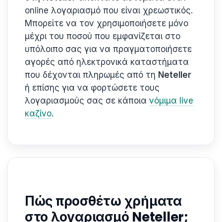
online λογαριασμό που είναι χρεωστικός.
Μπορείτε να τον χρησιμοποιήσετε μόνο
μέχρι του ποσού που εμφανίζεται στο
υπόλοιπο σας για να πραγματοποιήσετε
αγορές από ηλεκτρονικά καταστήματα
που δέχονται πληρωμές από τη
Neteller
ή επίσης για να φορτώσετε τους
λογαριασμούς σας σε κάποια
νόμιμα live
καζίνο
.
Πώς προσθέτω χρήματα
στο λογαριασμό Neteller;