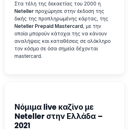
Στα τέλη της δεκαετίας του 2000 η
Neteller
προχώρησε στην έκδοση της
δικής της προπληρωμένης κάρτας, της
Neteller Prepaid Mastercard
, με την
οποία μπορούν κάτοχοι της να κάνουν
αναλήψεις και καταθέσεις σε ολόκληρο
τον κόσμο σε όσα σημεία δέχονται
mastercard.
Νόμιμα live καζίνο με
Neteller στην Ελλάδα –
2021