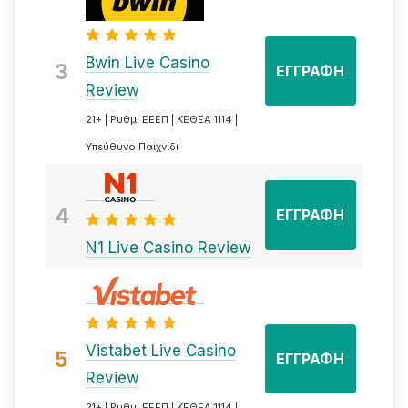
Bwin Live Casino
3
ΕΓΓΡΑΦΗ
Review
21+ | Ρυθμ. ΕΕΕΠ | ΚΕΘΕΑ 1114 |
Υπεύθυνο Παιχνίδι
4
ΕΓΓΡΑΦΗ
N1 Live Casino Review
Vistabet Live Casino
5
ΕΓΓΡΑΦΗ
Review
21+ | Ρυθμ. ΕΕΕΠ | ΚΕΘΕΑ 1114 |