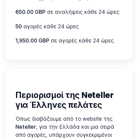
650.00 GBP
σε αναλήψεις κάθε 24 ώρες
50
αγορές κάθε 24 ώρες
1,950.00 GBP
σε αγορές κάθε 24 ώρες
Περιορισμοί της Neteller
για Έλληνες πελάτες
Όπως διαβάζουμε από το website της
Neteller
, για την Ελλάδα και μια σειρά
από αγορές, υπάρχουν συγκεκριμένοι