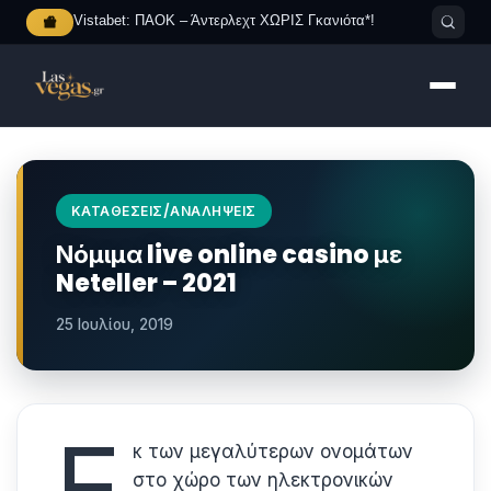
Vistabet: ΠΑΟΚ – Άντερλεχτ ΧΩΡΙΣ Γκανιότα*!
ΠΑΙΧΝΙΔΙΑ
LIVE CASINO
ΚΑΤΑΘΈΣΕΙΣ/ΑΝΑΛΉΨΕΙΣ
Νόμιμα live online casino με
ΠΛΗΡΩΜΕΣ
Neteller – 2021
ΕΠΙΓΕΙΑ
25 Ιουλίου, 2019
ΣΥΜΒΟΥΛΕΣ
Ε
ΠΡΟΣΦΟΡΕΣ*
κ των μεγαλύτερων ονομάτων
στο χώρο των ηλεκτρονικών